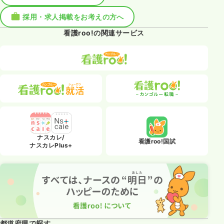
採用・求人掲載をお考えの方へ
看護roo!の関連サービス
ナスカレ/
看護roo!国試
ナスカレPlus+
都道府県で探す