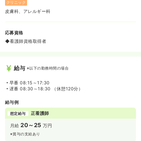
クリニック
皮膚科、アレルギー科
応募資格
◆看護師資格取得者
給与
※以下の勤務時間の場合
早番
08:15～17:30
遅番
08:30～18:30 （休憩120分）
給与例
正看護師
想定給与
20～25
月給
万円
※賞与の支給あり