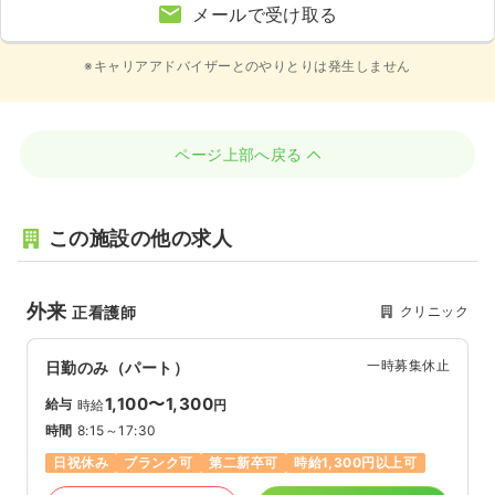
メールで受け取る
※キャリアアドバイザーとのやりとりは発生しません
ページ上部へ戻る
この施設の他の求人
外来
クリニック
正看護師
一時募集休止
日勤のみ（パート）
1,100〜1,300
給与
時給
円
時間
8:15～17:30
日祝休み
ブランク可
第二新卒可
時給1,300円以上可