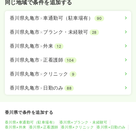
同じ地域で条件を追加する
香川県丸亀市
×
車通勤可（駐車場有）
90
香川県丸亀市
×
ブランク・未経験可
28
香川県丸亀市
×
外来
12
香川県丸亀市
×
正看護師
104
香川県丸亀市
×
クリニック
9
香川県丸亀市
×
日勤のみ
88
香川県で条件を追加する
香川県×車通勤可（駐車場有）
香川県×ブランク・未経験可
香川県×外来
香川県×正看護師
香川県×クリニック
香川県×日勤のみ