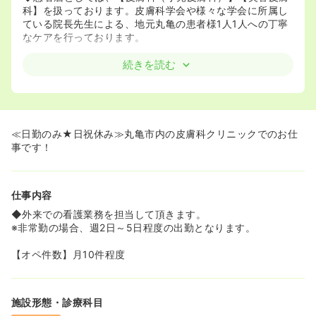
科】を扱っております。皮膚科学会や様々な学会に所属し
ている院長先生による、地元丸亀の患者様1人1人への丁寧
なケアを行っております。
続きを読む
≪日勤のみ★日祝休み≫丸亀市内の皮膚科クリニックでのお仕
事です！
仕事内容
◆外来での看護業務を担当して頂きます。
※非常勤の場合、週2日～5日程度の出勤となります。
【オペ件数】月10件程度
施設形態・診療科目