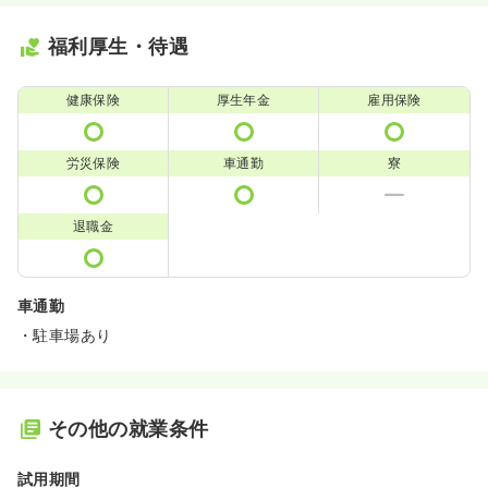
福利厚生・待遇
健康保険
厚生年金
雇用保険
労災保険
車通勤
寮
退職金
車通勤
・駐車場あり
その他の就業条件
試用期間