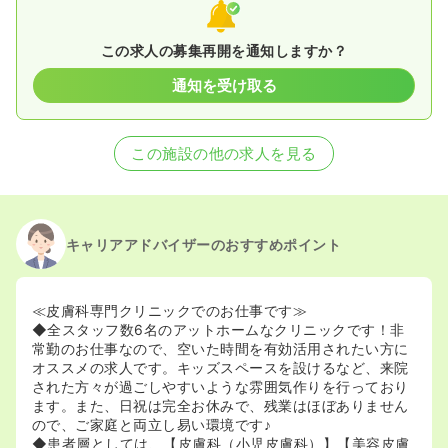
この求人の募集再開を通知しますか？
通知を受け取る
この施設の他の求人を見る
キャリアアドバイザーのおすすめポイント
≪皮膚科専門クリニックでのお仕事です≫
◆全スタッフ数6名のアットホームなクリニックです！非
常勤のお仕事なので、空いた時間を有効活用されたい方に
オススメの求人です。キッズスペースを設けるなど、来院
された方々が過ごしやすいような雰囲気作りを行っており
ます。また、日祝は完全お休みで、残業はほぼありません
ので、ご家庭と両立し易い環境です♪
◆患者層としては、【皮膚科（小児皮膚科）】【美容皮膚