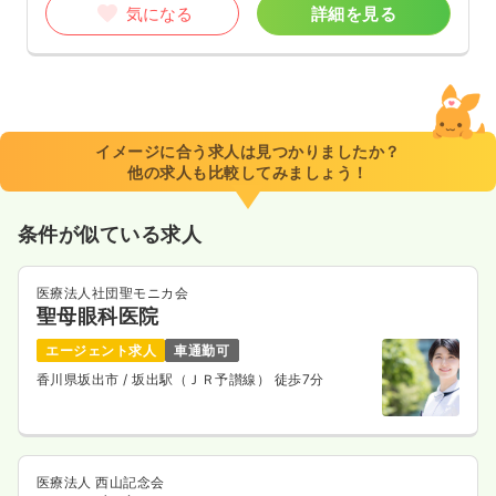
気になる
詳細を見る
イメージに合う求人は見つかりましたか？
他の求人も比較してみましょう！
条件が似ている求人
医療法人社団聖モニカ会
聖母眼科医院
エージェント求人
車通勤可
香川県坂出市
/ 坂出駅（ＪＲ予讃線） 徒歩7分
医療法人 西山記念会