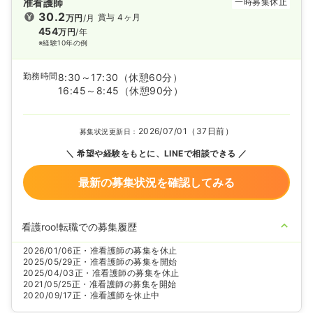
准看護師
一時募集休止
30.2
賞与 4ヶ月
万円
/月
454
万円
/年
※経験10年の例
勤務時間
8:30～17:30
（休憩60分）
16:45～8:45
（休憩90分）
2026/07/01（37日前）
募集状況更新日：
希望や経験をもとに、LINEで相談できる
最新の募集状況を確認してみる
看護roo!転職での募集履歴
2026/01/06
正・准看護師の募集を休止
2025/05/29
正・准看護師の募集を開始
2025/04/03
正・准看護師の募集を休止
2021/05/25
正・准看護師の募集を開始
2020/09/17
正・准看護師を休止中