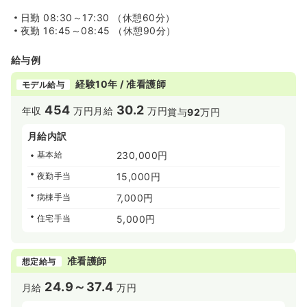
日勤
08:30～17:30 （休憩60分）
夜勤
16:45～08:45 （休憩90分）
給与例
経験10年 / 准看護師
モデル給与
454
30.2
年収
万円
月給
万円
賞与
92
万円
月給内訳
基本給
230,000円
夜勤手当
15,000円
病棟手当
7,000円
住宅手当
5,000円
准看護師
想定給与
24.9～37.4
月給
万円