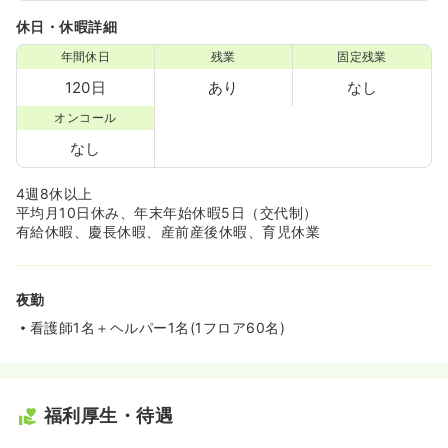
休日・休暇詳細
年間休日
残業
固定残業
120日
あり
なし
オンコール
なし
4週8休以上
平均月10日休み、年末年始休暇5日（交代制）
有給休暇、慶長休暇、産前産後休暇、育児休業
夜勤
看護師1名＋ヘルパー1名(1フロア60名)
福利厚生・待遇