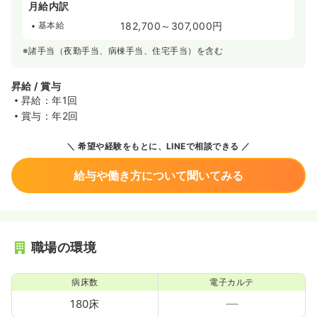
月給内訳
基本給
182,700～307,000円
※諸手当（夜勤手当、病棟手当、住宅手当）を含む
昇給 / 賞与
昇給：年1回
賞与：年2回
希望や経験をもとに、LINEで相談できる
給与や働き方について聞いてみる
職場の環境
病床数
電子カルテ
180床