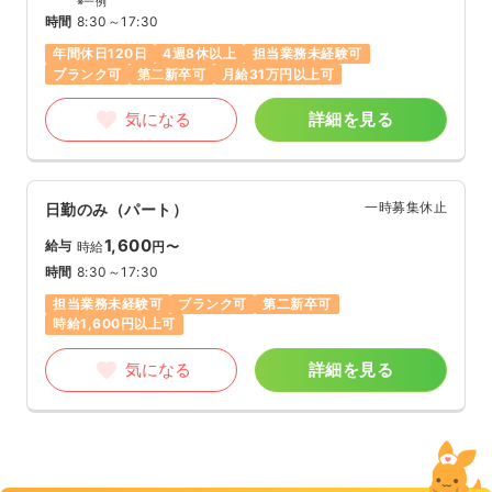
※一例
時間
8:30～17:30
年間休日120日
4週8休以上
担当業務未経験可
ブランク可
第二新卒可
月給31万円以上可
気になる
詳細を見る
一時募集休止
日勤のみ（パート）
1,600
給与
時給
円〜
時間
8:30～17:30
担当業務未経験可
ブランク可
第二新卒可
時給1,600円以上可
気になる
詳細を見る