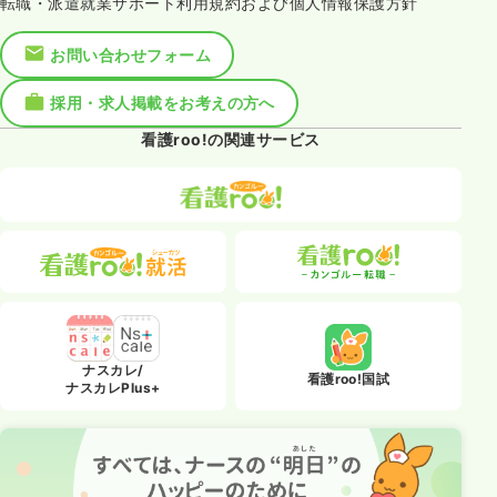
転職・派遣就業サポート利用規約および個人情報保護方針
お問い合わせフォーム
採用・求人掲載をお考えの方へ
看護roo!の関連サービス
ナスカレ/
看護roo!国試
ナスカレPlus+