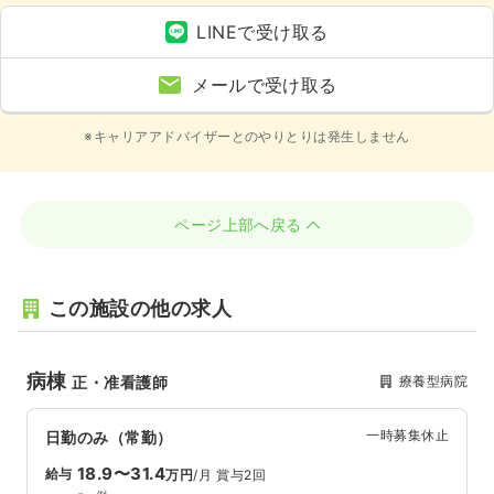
LINEで受け取る
メールで受け取る
※キャリアアドバイザーとのやりとりは発生しません
ページ上部へ戻る
この施設の他の求人
病棟
療養型病院
正・准看護師
一時募集休止
日勤のみ（常勤）
18.9〜31.4
給与
万円
/月
賞与2回