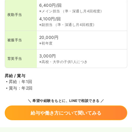
6,400円/回
※メイン担当 （準・深通し月4回程度)
夜勤手当
4,100円/回
※副担当 （準・深通し月4回程度)
20,000円
被服手当
※初年度
3,000円
育英手当
※高校・大学の子供1人につき
昇給 / 賞与
昇給：年1回
賞与：年2回
希望や経験をもとに、LINEで相談できる
給与や働き方について聞いてみる