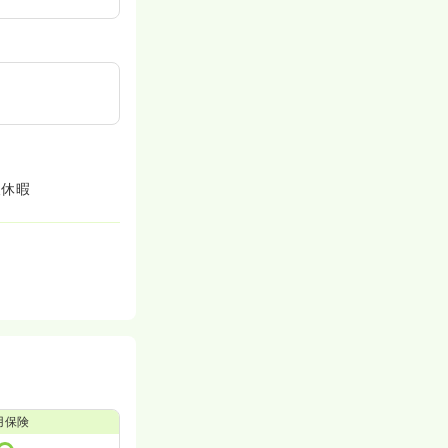
後休暇
用保険