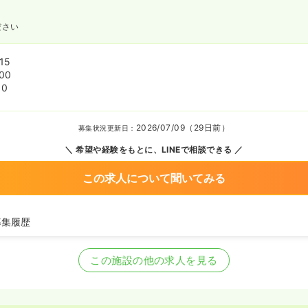
ださい
15
00
00
2026/07/09（29日前）
募集状況更新日：
希望や経験をもとに、LINEで相談できる
この求人について聞いてみる
募集履歴
看護師を募集中
この施設の他の求人を見る