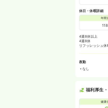
休日・休暇詳細
年間
11
4週8休以上
4週8休
リフッレッシュ休
夜勤
なし
福利厚生
健康