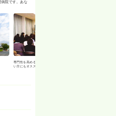
門病院です。あな
専門性を高める各種研修も充実！スキルアップした
い方にもオススメの環境です♪