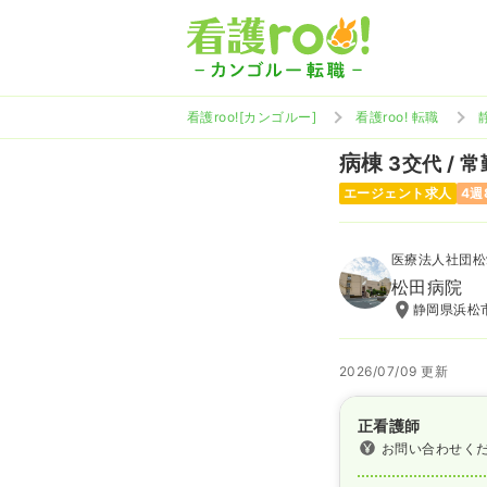
看護roo![カンゴルー]
看護roo! 転職
病棟
3交代 / 常
エージェント求人
4週
医療法人社団松
松田病院
静岡県浜松市
2026/07/09 更新
正看護師
お問い合わせく