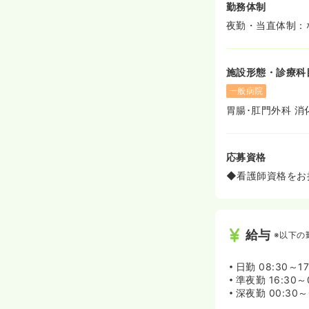
勤務体制
夜勤・当直体制：
施設形態・診療科
一般病院
胃腸･肛門外科 消
応募資格
◆看護師資格をお
給与
※以下の
日勤
08:30～17
準夜勤
16:30～
深夜勤
00:30～