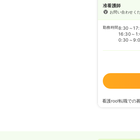
准看護師
お問い合わせく
勤務時間
8:30～17:
16:30～1:
0:30～9:
看護roo!転職での
2020/09/17
正・准