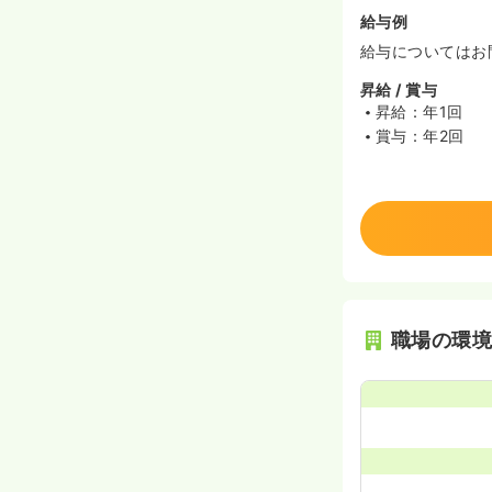
給与例
給与についてはお
昇給 / 賞与
昇給：年1回
賞与：年2回
職場の環