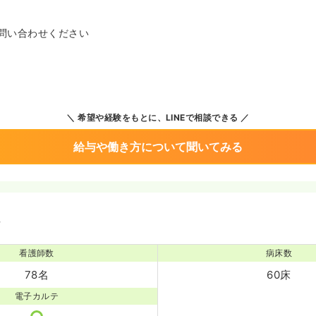
問い合わせください
希望や経験をもとに、LINEで相談できる
給与や働き方について聞いてみる
境
看護師数
病床数
78名
60床
電子カルテ