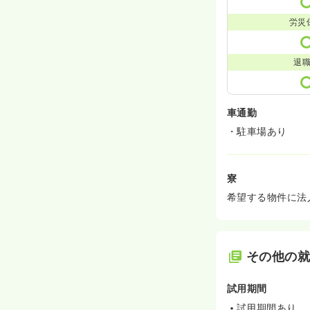
労災
退
車通勤
・駐車場あり
寮
希望する物件に法
その他の
試用期間
試用期間あり