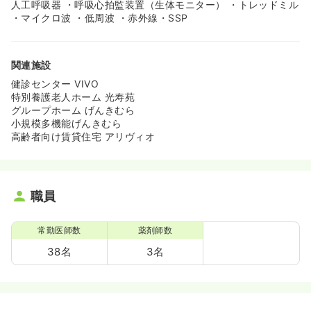
人工呼吸器 ・呼吸心拍監装置（生体モニター） ・トレッドミル
・マイクロ波 ・低周波 ・赤外線・SSP
関連施設
健診センター VIVO
特別養護老人ホーム 光寿苑
グループホーム げんきむら
小規模多機能げんきむら
高齢者向け賃貸住宅 アリヴィオ
職員
常勤医師数
薬剤師数
38名
3名