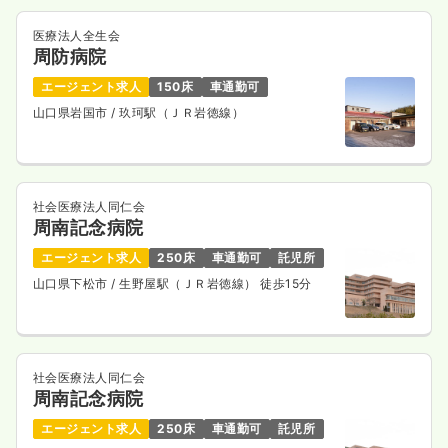
医療法人全生会
周防病院
エージェント求人
150床
車通勤可
山口県岩国市
/ 玖珂駅（ＪＲ岩徳線）
社会医療法人同仁会
周南記念病院
エージェント求人
250床
車通勤可
託児所
山口県下松市
/ 生野屋駅（ＪＲ岩徳線） 徒歩15分
社会医療法人同仁会
周南記念病院
エージェント求人
250床
車通勤可
託児所