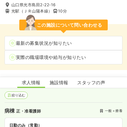
山口県光市島田2-22-16
光駅（ＪＲ山陽本線）
10分
この施設について問い合わせる
最新の募集状況が知りたい
実際の職場環境や給与が知りたい
光中央病院
求人情報
施設情報
スタッフの声
絞り込む
病棟
一般＋療養
正・准看護師
日勤のみ（常勤）