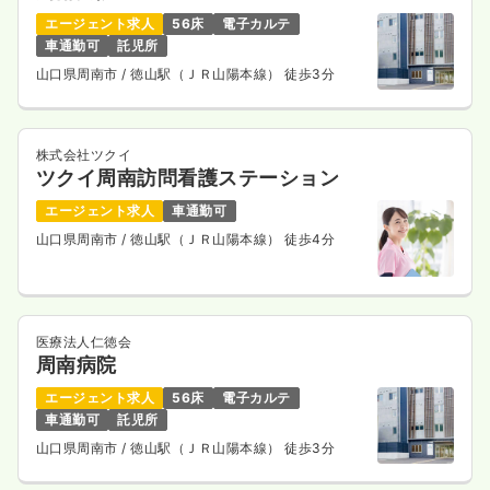
エージェント求人
56床
電子カルテ
車通勤可
託児所
山口県周南市
/ 徳山駅（ＪＲ山陽本線） 徒歩3分
株式会社ツクイ
ツクイ周南訪問看護ステーション
エージェント求人
車通勤可
山口県周南市
/ 徳山駅（ＪＲ山陽本線） 徒歩4分
医療法人仁徳会
周南病院
エージェント求人
56床
電子カルテ
車通勤可
託児所
山口県周南市
/ 徳山駅（ＪＲ山陽本線） 徒歩3分