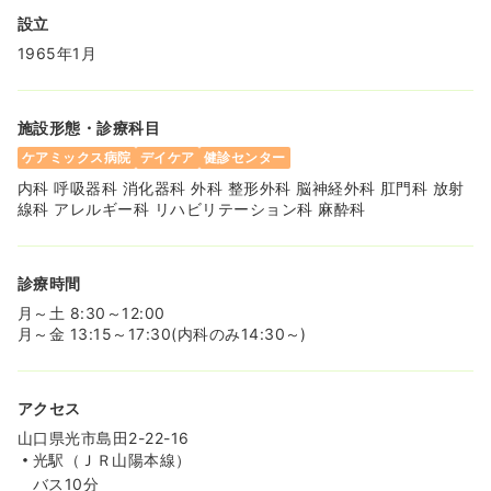
設立
1965年1月
施設形態・診療科目
ケアミックス病院
デイケア
健診センター
内科 呼吸器科 消化器科 外科 整形外科 脳神経外科 肛門科 放射
線科 アレルギー科 リハビリテーション科 麻酔科
診療時間
月～土 8:30～12:00
月～金 13:15～17:30(内科のみ14:30～)
アクセス
山口県光市島田2-22-16
光駅（ＪＲ山陽本線）
バス10分