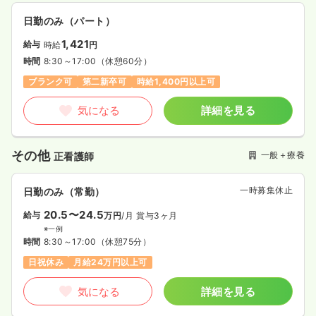
日勤のみ（パート）
1,421
給与
時給
円
時間
8:30～17:00
（休憩60分）
ブランク可
第二新卒可
時給1,400円以上可
気になる
詳細を見る
その他
一般＋療養
正看護師
一時募集休止
日勤のみ（常勤）
20.5〜24.5
給与
万円
/月
賞与3ヶ月
※一例
時間
8:30～17:00
（休憩75分）
日祝休み
月給24万円以上可
気になる
詳細を見る