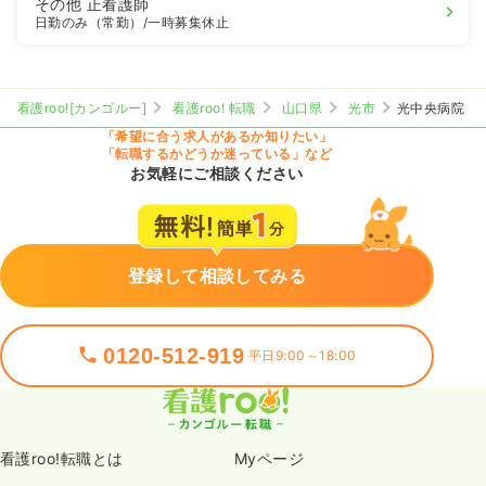
その他
正看護師
日勤のみ（常勤）
/一時募集休止
看護roo![カンゴルー]
看護roo! 転職
山口県
光市
光中央病院
「希望に合う求人があるか知りたい」
「転職するかどうか迷っている」など
お気軽にご相談ください
登録して相談してみる
0120-512-919
平日9:00～18:00
看護roo!転職とは
Myページ