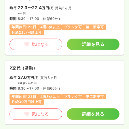
22.3〜22.4
給与
万円
/月
賞与3ヶ月
※一例
時間
8:30～17:00
（休憩60分）
年間休日123日
4週8休以上
ブランク可
第二新卒可
月給22万円以上可
気になる
詳細を見る
2交代（常勤）
27.0
給与
万円
/月
賞与3ヶ月
※経験2年の例
時間
8:30～17:00
（休憩60分）
年間休日123日
4週8休以上
ブランク可
第二新卒可
月給30万円以上可
気になる
詳細を見る