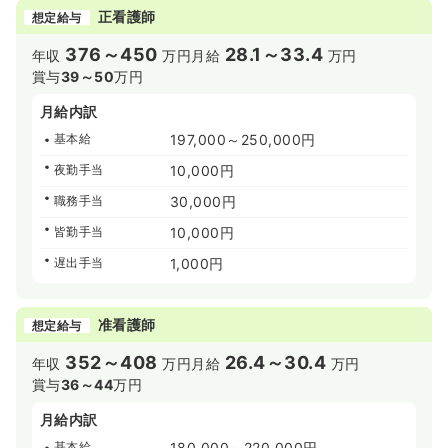
正看護師
想定給与
376～450
28.1～33.4
年収
万円
月給
万円
賞与
39～50
万円
月給内訳
基本給
197,000～250,000円
夜勤手当
10,000円
職務手当
30,000円
皆勤手当
10,000円
遅出手当
1,000円
准看護師
想定給与
352～408
26.4～30.4
年収
万円
月給
万円
賞与
36～44
万円
月給内訳
基本給
180,000～220,000円