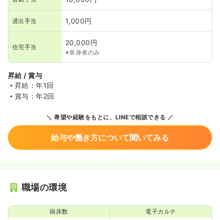
1,000円
遅出手当
20,000円
住宅手当
※単身者のみ
昇給 / 賞与
昇給：年1回
賞与：年2回
希望や経験をもとに、LINEで相談できる
給与や働き方について聞いてみる
職場の環境
病床数
電子カルテ