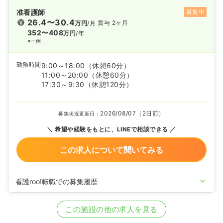
准看護師
募集中
26.4〜30.4
賞与 2ヶ月
万円
/月
352〜408
万円
/年
※一例
勤務時間
9:00～18:00
（休憩60分）
11:00～20:00
（休憩60分）
17:30～9:30
（休憩120分）
2026/08/07（2日前）
募集状況更新日：
希望や経験をもとに、LINEで相談できる
この求人について聞いてみる
看護roo!転職での募集履歴
2025/06/03
正・准看護師の募集を開始
2020/09/17
正看護師を休止中
この施設の他の求人を見る