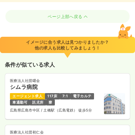
ページ上部へ戻る
イメージに合う求人は見つかりましたか？
他の求人も比較してみましょう！
条件が似ている求人
医療法人社団曙会
シムラ病院
エージェント求人
117床
7:1
電子カルテ
車通勤可
託児所
寮
広島県広島市中区
/ 土橋駅（広島電鉄） 徒歩5分
医療法人社団初仁会