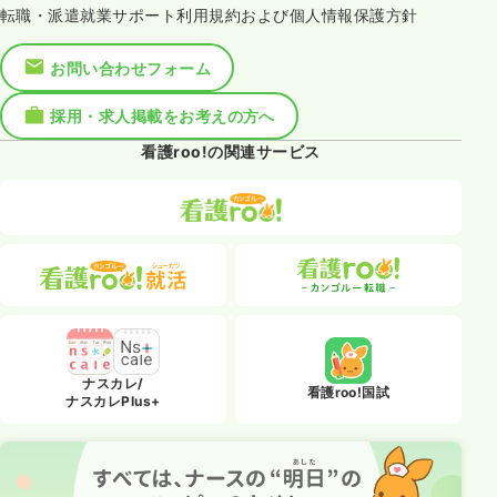
転職・派遣就業サポート利用規約および個人情報保護方針
お問い合わせフォーム
採用・求人掲載をお考えの方へ
看護roo!の関連サービス
ナスカレ/
看護roo!国試
ナスカレPlus+