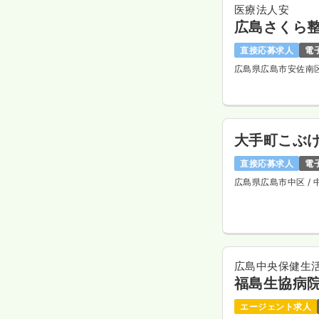
医療法人安
広島さくら
直接応募求人
電
広島県広島市安佐南
大手町こぶ
直接応募求人
電
広島県広島市中区
/
広島中央保健生
福島生協病
エージェント求人