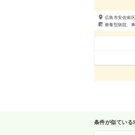
広島市安佐南
療養型病院、
条件が似ている