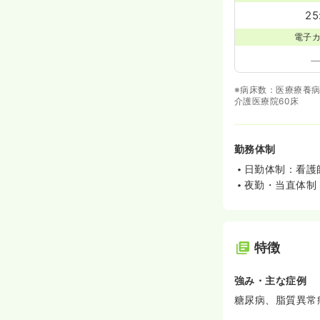
25
電子
※病床数：医療療養病
介護医療院60床
勤務体制
日勤体制：看護
夜勤・当直体制：
特徴
強み・主な症例
糖尿病、脂質異常