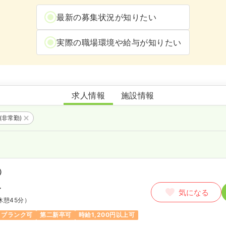
最新の募集状況が知りたい
実際の職場環境や給与が知りたい
コムラ病院
求人情報
施設情報
(非常勤)
）
〜
気になる
休憩45分）
ブランク可
第二新卒可
時給1,200円以上可