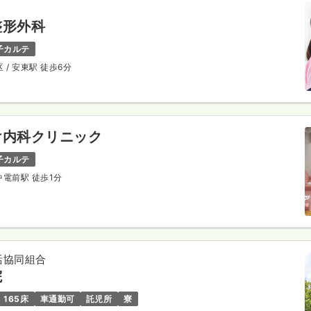
整形外科
子カルテ
区
/ 安東駅 徒歩6分
け内科クリニック
子カルテ
 中電前駅 徒歩1分
活協同組合
院
165床
車通勤可
託児所
寮