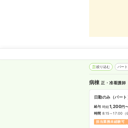
絞り込む
パート
病棟
正・准看護師
日勤のみ（パート
1,200
給与
時給
円
時間
8:15～17:00
（
担当業務未経験可