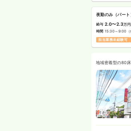
夜勤のみ（パート
2.0〜2.3
給与
万円
時間
15:30～9:00
（
担当業務未経験可
地域密着型の80