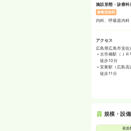
施設形態・診療科
療養型病院
内科、呼吸器内科
アクセス
広島県広島市安佐南
古市橋駅（ＪＲ
徒歩10分
安東駅（広島高
徒歩11分
規模・設
看護