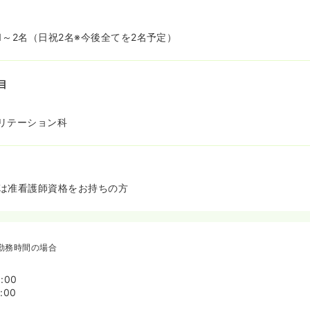
1～2名（日祝2名※今後全てを2名予定）
目
リテーション科
は准看護師資格をお持ちの方
勤務時間の場合
:00
:00