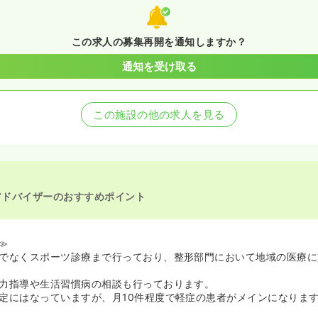
この求人の募集再開を通知しますか？
通知を受け取る
この施設の他の求人を見る
アドバイザーのおすすめポイント
≫
でなくスポーツ診療まで行っており、整形部門において地域の医療に
力指導や生活習慣病の相談も行っております。
定にはなっていますが、月10件程度で軽症の患者がメインになりま