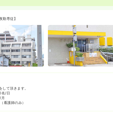
夜勤専従】
をして頂きます。
0名/日
/月
歳（看護師のみ）