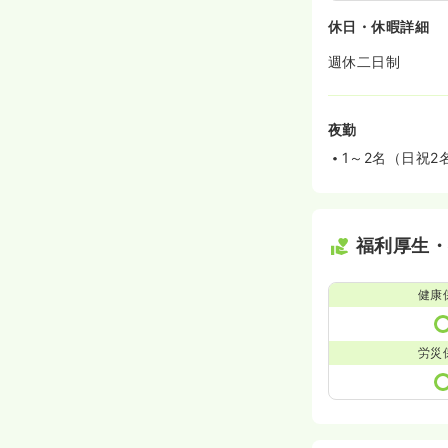
休日・休暇詳細
週休二日制
夜勤
1～2名（日祝2
福利厚生
健康
労災