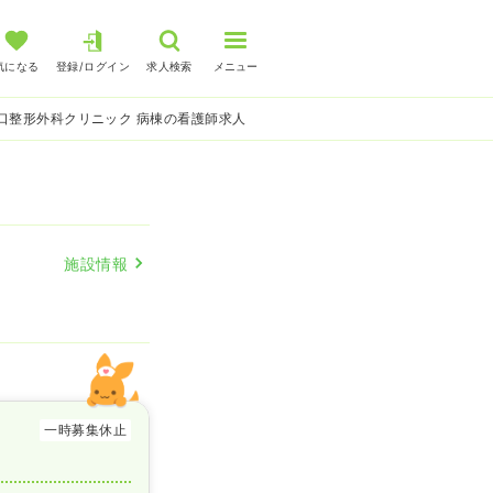
気になる
登録/ログイン
求人検索
メニュー
口整形外科クリニック 病棟の看護師求人
施設情報
一時募集休止