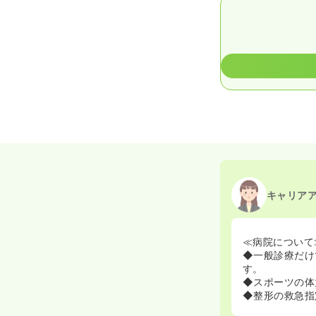
キャリア
≪病院について
◆一般診療だけ
す。
◆スポーツの体
◆整形の救急指