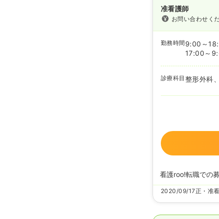
准看護師
お問い合わせく
勤務時間
9:00～18
17:00～9
診療科目
整形外科
看護roo!転職での
2020/09/17
正・准