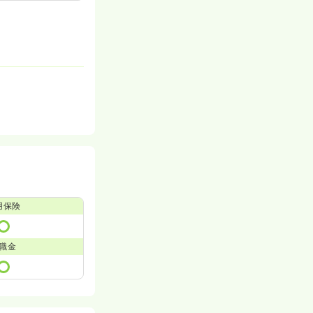
用保険
職金