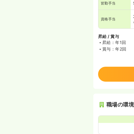
皆勤手当
資格手当
昇給 / 賞与
昇給：年1回
賞与：年2回
職場の環