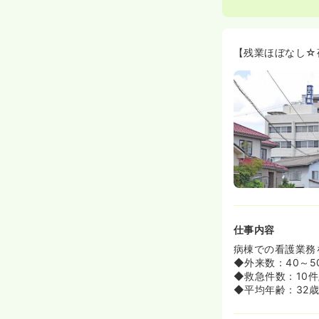
【残業ほぼなし☆
仕事内容
病棟での看護業務
◆外来数：40～5
◆救急件数：10件
◆平均年齢：32