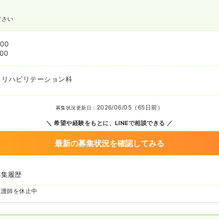
ださい
:00
:00
、リハビリテーション科
2026/06/05（65日前）
募集状況更新日：
希望や経験をもとに、LINEで相談できる
最新の募集状況を確認してみる
募集履歴
看護師を休止中