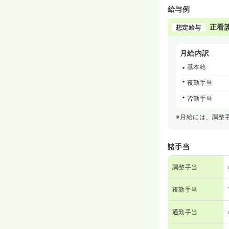
給与例
正看
想定給与
月給内訳
基本給
夜勤手当
皆勤手当
※月給には、調整
諸手当
調整手当
夜勤手当
通勤手当