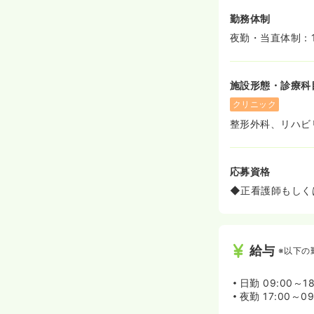
勤務体制
夜勤・当直体制：
施設形態・診療科
クリニック
整形外科、リハビ
応募資格
◆正看護師もしく
給与
※以下の
日勤
09:00～18
夜勤
17:00～09