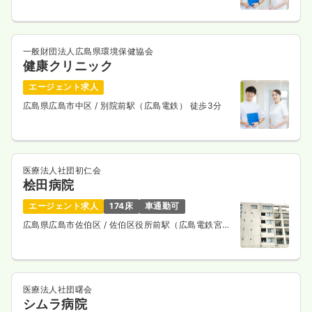
一般財団法人広島県環境保健協会
健康クリニック
エージェント求人
広島県広島市中区
/ 別院前駅（広島電鉄） 徒歩3分
医療法人社団初仁会
桧田病院
エージェント求人
174床
車通勤可
広島県広島市佐伯区
/ 佐伯区役所前駅（広島電鉄宮島
線） 徒歩6分
医療法人社団曙会
シムラ病院