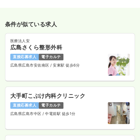
条件が似ている求人
医療法人安
広島さくら整形外科
直接応募求人
電子カルテ
広島県広島市安佐南区
/ 安東駅 徒歩6分
大手町こぶけ内科クリニック
直接応募求人
電子カルテ
広島県広島市中区
/ 中電前駅 徒歩1分