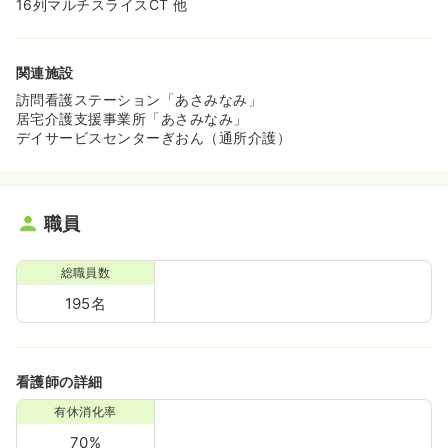
16列マルチスライスCT 他
関連施設
訪問看護ステーション「あさみなみ」
居宅介護支援事業所「あさみなみ」
デイサービスセンターぎおん（通所介護）
職員
総職員数
195名
看護師の詳細
有休消化率
70%