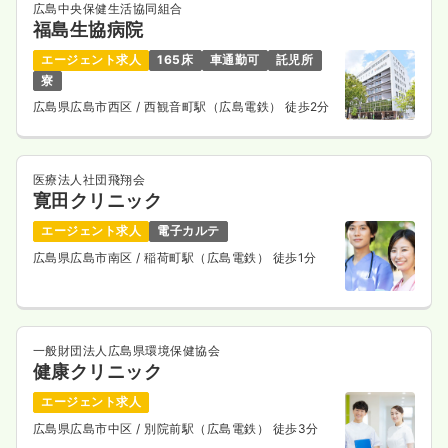
広島中央保健生活協同組合
福島生協病院
エージェント求人
165床
車通勤可
託児所
寮
広島県広島市西区
/ 西観音町駅（広島電鉄） 徒歩2分
医療法人社団飛翔会
寛田クリニック
エージェント求人
電子カルテ
広島県広島市南区
/ 稲荷町駅（広島電鉄） 徒歩1分
一般財団法人広島県環境保健協会
健康クリニック
エージェント求人
広島県広島市中区
/ 別院前駅（広島電鉄） 徒歩3分