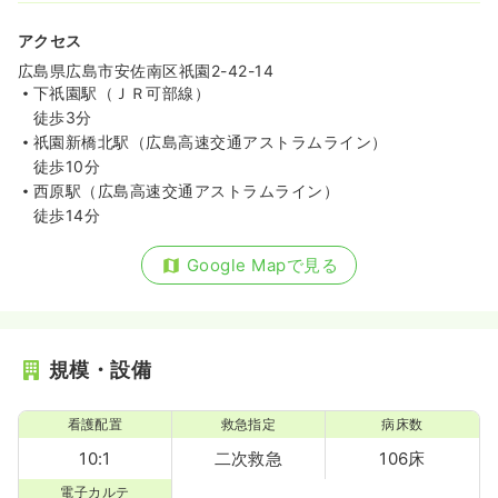
アクセス
広島県広島市安佐南区祇園2-42-14
下祇園駅（ＪＲ可部線）
徒歩3分
祇園新橋北駅（広島高速交通アストラムライン）
徒歩10分
西原駅（広島高速交通アストラムライン）
徒歩14分
Google Mapで見る
規模・設備
看護配置
救急指定
病床数
10:1
二次救急
106床
電子カルテ