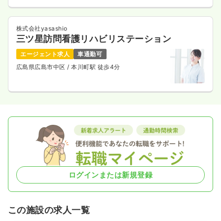
株式会社yasashio
三ツ星訪問看護リハビリステーション
エージェント求人
車通勤可
広島県広島市中区
/ 本川町駅 徒歩4分
ログインまたは新規登録
この施設の求人一覧