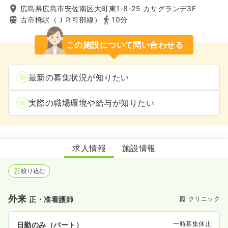
広島県広島市安佐南区大町東1-8-25 カサグランデ3F
古市橋駅（ＪＲ可部線）
10分
この施設について問い合わせる
最新の募集状況が知りたい
実際の職場環境や給与が知りたい
よしみつこどもクリニック
求人情報
施設情報
絞り込む
外来
クリニック
正・准看護師
一時募集休止
日勤のみ（パート）