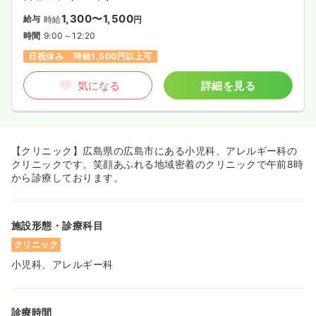
1,300〜1,500
給与
時給
円
時間
9:00～12:20
日祝休み
時給1,500円以上可
気になる
詳細を見る
【クリニック】広島県の広島市にある小児科、アレルギー科の
クリニックです。笑顔あふれる地域密着のクリニックで午前8時
から診療しております。
施設形態・診療科目
クリニック
小児科、アレルギー科
診療時間