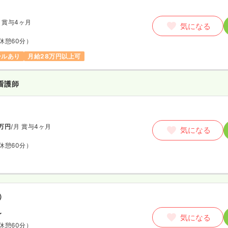
賞与4ヶ月
気になる
休憩60分）
ールあり
月給28万円以上可
看護師
万円
/月
賞与4ヶ月
気になる
休憩60分）
）
〜
気になる
休憩60分）