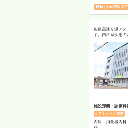
時給1,500円以上可
広島高速交通アス
す。内科系疾患の
施設形態・診療科
ケアミックス病院
内科、消化器内科
科