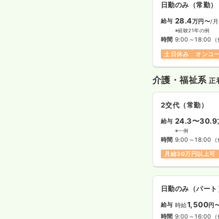
日勤のみ（常勤）
28.4
給与
万円〜
/月
※経験21年の例
時間
9:00～18:00
（
土日休み
オンコ
介護・福祉系
正
2交代（常勤）
24.3〜30.9
給与
※一例
時間
9:00～18:00
（
月給30万円以上可
日勤のみ（パート
1,500
給与
時給
円
時間
9:00～16:00
（