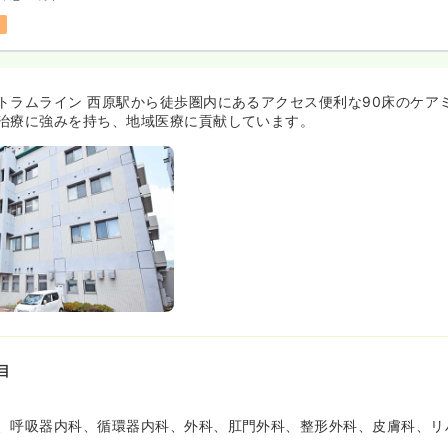
トラムライン 西原駅から徒歩圏内にあるアクセス便利な90床のケア
治療に強みを持ち、地域医療に貢献しています。
目
、呼吸器内科、循環器内科、外科、肛門外科、整形外科、皮膚科、リ