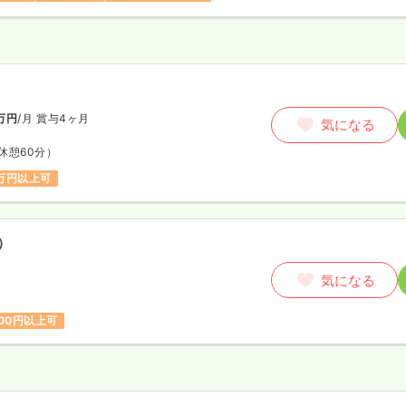
万円
/月
賞与4ヶ月
気になる
休憩60分）
万円以上可
）
気になる
500円以上可
師