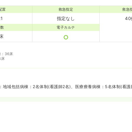
配置
救急指定
救急
:1
指定なし
40
床数
電子カルテ
0床
棟：36床
4床
地域包括病棟：2名体制(看護師2名)、医療療養病棟：5名体制(看護師