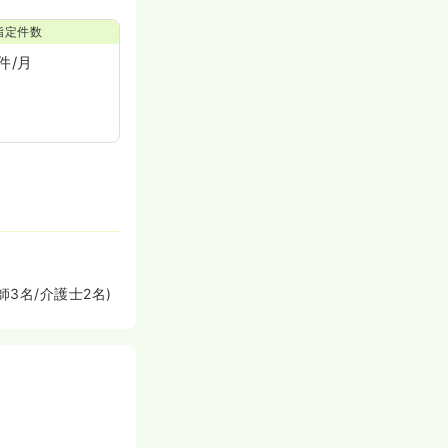
指定件数
件/月
3名/介護士2名)