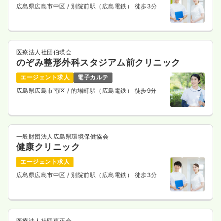
広島県広島市中区
/ 別院前駅（広島電鉄） 徒歩3分
医療法人社団伯瑛会
のぞみ整形外科スタジアム前クリニック
エージェント求人
電子カルテ
広島県広島市南区
/ 的場町駅（広島電鉄） 徒歩9分
一般財団法人広島県環境保健協会
健康クリニック
エージェント求人
広島県広島市中区
/ 別院前駅（広島電鉄） 徒歩3分
医療法人社団恵正会