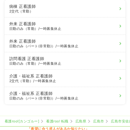
病棟
正看護師
2交代（常勤）
外来
正看護師
日勤のみ（常勤）
/一時募集休止
外来
正看護師
日勤のみ（パート(非常勤)）
/一時募集休止
訪問看護
正看護師
日勤のみ（常勤）
/一時募集休止
介護・福祉系
正看護師
2交代（常勤）
/一時募集休止
介護・福祉系
正看護師
日勤のみ（パート(非常勤)）
/一時募集休止
看護roo![カンゴルー]
看護roo! 転職
広島県
広島市
広島市安佐
「希望に合う求人があるか知りたい」