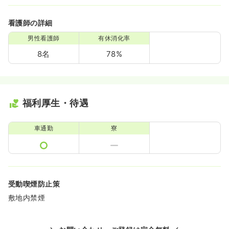
看護師の詳細
男性看護師
有休消化率
8名
78%
福利厚生・待遇
車通勤
寮
受動喫煙防止策
敷地内禁煙