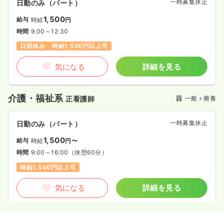
一時募集休止
日勤のみ（パート）
1,500
給与
時給
円
時間
9:00～12:30
日祝休み
時給1,500円以上可
気になる
詳細を見る
介護・福祉系
一般＋療養
正看護師
一時募集休止
日勤のみ（パート）
1,500
給与
時給
円〜
時間
9:00～16:00
（休憩60分）
時給1,500円以上可
気になる
詳細を見る