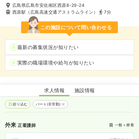
広島県広島市安佐南区西原8-29-24
西原駅（広島高速交通アストラムライン）
7分
この施設について問い合わせる
最新の募集状況が知りたい
実際の職場環境や給与が知りたい
ぎおん牛田病院
求人情報
施設情報
絞り込む
パート(非常勤)
外来
一般＋療養
正看護師