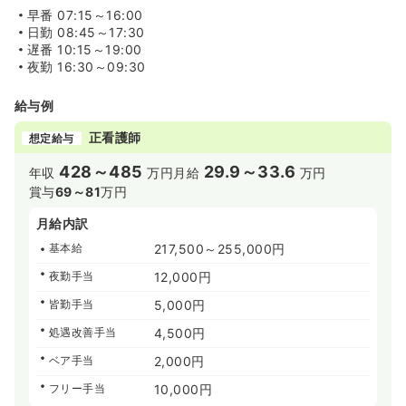
早番
07:15～16:00
日勤
08:45～17:30
遅番
10:15～19:00
夜勤
16:30～09:30
給与例
正看護師
想定給与
428～485
29.9～33.6
年収
万円
月給
万円
賞与
69～81
万円
月給内訳
基本給
217,500～255,000円
夜勤手当
12,000円
皆勤手当
5,000円
処遇改善手当
4,500円
ベア手当
2,000円
フリー手当
10,000円