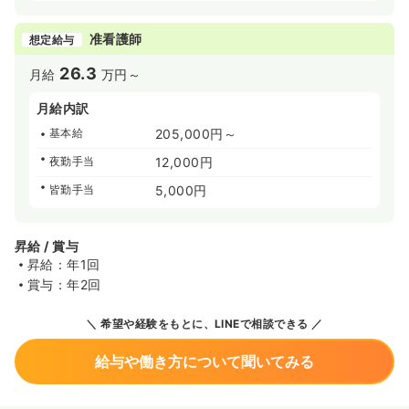
准看護師
想定給与
26.3
月給
万円～
月給内訳
基本給
205,000円～
夜勤手当
12,000円
皆勤手当
5,000円
昇給 / 賞与
昇給：年1回
賞与：年2回
希望や経験をもとに、LINEで相談できる
給与や働き方について聞いてみる