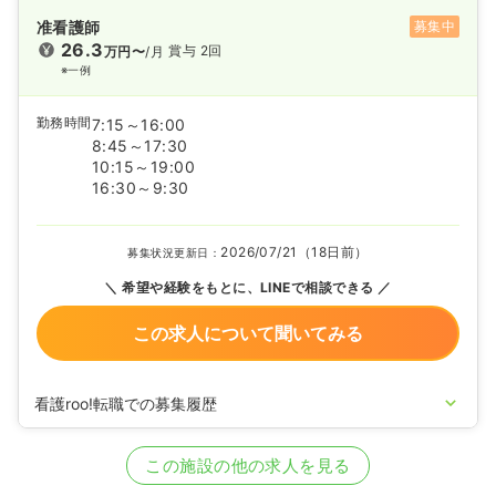
准看護師
募集中
26.3
賞与 2回
万円〜
/月
※一例
勤務時間
7:15～16:00
8:45～17:30
10:15～19:00
16:30～9:30
2026/07/21（18日前）
募集状況更新日：
希望や経験をもとに、LINEで相談できる
この求人について聞いてみる
看護roo!転職での募集履歴
2023/06/19
正・准看護師の募集を開始
2022/06/22
正・准看護師の募集を休止
この施設の他の求人を見る
2021/06/10
正・准看護師の募集を開始
2020/09/17
正・准看護師を休止中