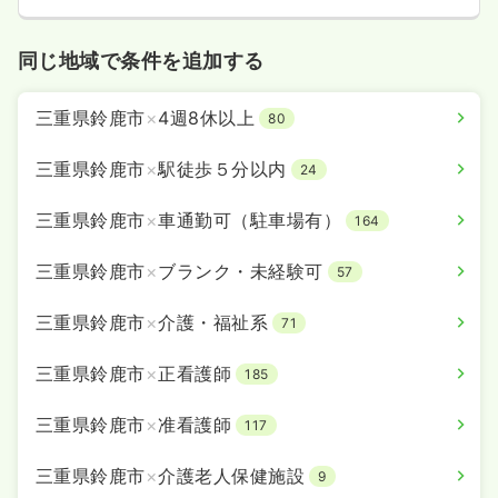
同じ地域で条件を追加する
三重県鈴鹿市
×
4週8休以上
80
三重県鈴鹿市
×
駅徒歩５分以内
24
三重県鈴鹿市
×
車通勤可（駐車場有）
164
三重県鈴鹿市
×
ブランク・未経験可
57
三重県鈴鹿市
×
介護・福祉系
71
三重県鈴鹿市
×
正看護師
185
三重県鈴鹿市
×
准看護師
117
三重県鈴鹿市
×
介護老人保健施設
9