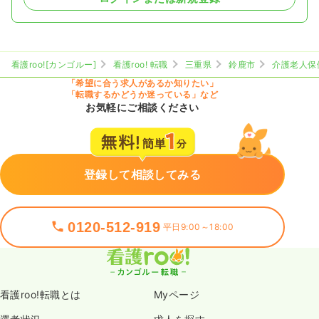
看護roo![カンゴルー]
看護roo! 転職
三重県
鈴鹿市
介護老人保
「希望に合う求人があるか知りたい」
「転職するかどうか迷っている」など
お気軽にご相談ください
登録して相談してみる
0120-512-919
平日9:00～18:00
看護roo!転職とは
Myページ