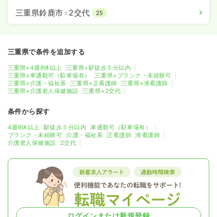
三重県鈴鹿市
×
2交代
25
三重県で条件を追加する
三重県×4週8休以上
三重県×駅徒歩５分以内
三重県×車通勤可（駐車場有）
三重県×ブランク・未経験可
三重県×介護・福祉系
三重県×正看護師
三重県×准看護師
三重県×介護老人保健施設
三重県×2交代
条件から探す
4週8休以上
駅徒歩５分以内
車通勤可（駐車場有）
ブランク・未経験可
介護・福祉系
正看護師
准看護師
介護老人保健施設
2交代
ログインまたは新規登録