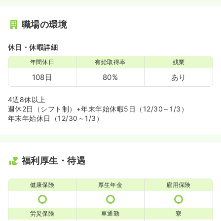
職場の環境
休日・休暇詳細
年間休日
有給取得率
残業
108日
80%
あり
4週8休以上
週休2日（シフト制）+年末年始休暇5日（12/30～1/3）
年末年始休日（12/30～1/3）
福利厚生・待遇
健康保険
厚生年金
雇用保険
労災保険
車通勤
寮