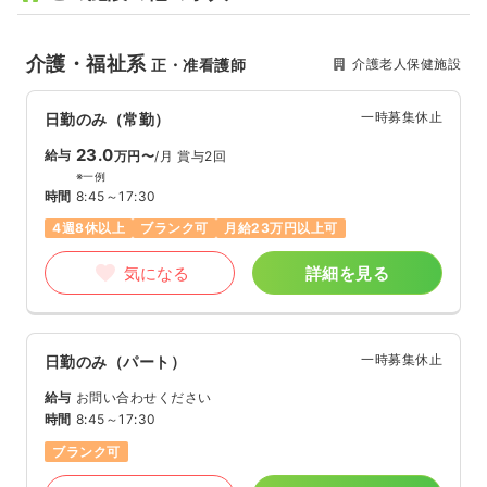
介護・福祉系
介護老人保健施設
正・准看護師
一時募集休止
日勤のみ（常勤）
23.0
給与
万円〜
/月
賞与2回
※一例
時間
8:45～17:30
4週8休以上
ブランク可
月給23万円以上可
気になる
詳細を見る
一時募集休止
日勤のみ（パート）
給与
お問い合わせください
時間
8:45～17:30
ブランク可