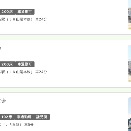
院
200床
車通勤可
西条駅（ＪＲ山陽本線） 車24分
会
院
200床
車通勤可
西条駅（ＪＲ山陽本線） 車24分
宣会
192床
車通勤可
託児所
原駅（ＪＲ呉線） 車5分