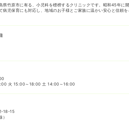
島県竹原市に有る、小児科を標榜するクリニックです。昭和45年に
て病児保育にも対応し、地域のお子様とご家族に温かい安心と信頼を
目
00
00 火 15:00～18:00 土 14:00～16:00
18-15
線）