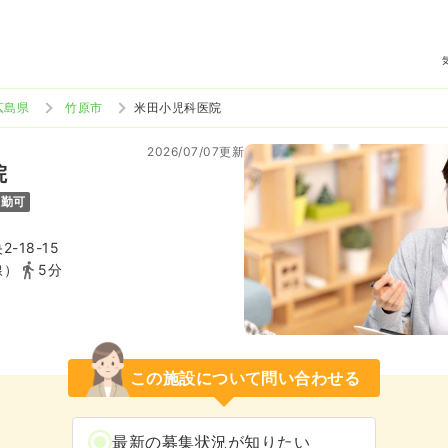
広島県
竹原市
米田小児科医院
2026/07/07更新
院
通勤可
-18-15
線）
5分
この施設について問い合わせる
最新の募集状況が知りたい