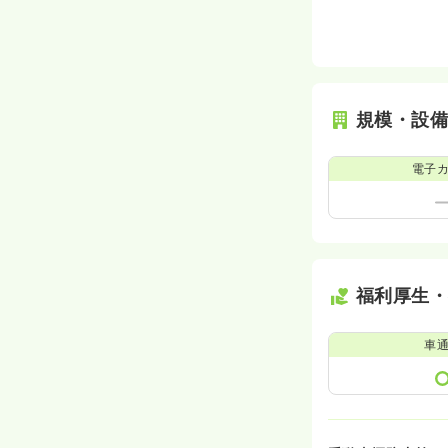
規模・設
電子
福利厚生
車