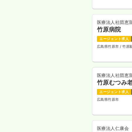
医療法人社団恵
竹原病院
エージェント求人
広島県竹原市
/ 竹
医療法人社団恵
竹原むつみ
エージェント求人
広島県竹原市
医療法人仁康会