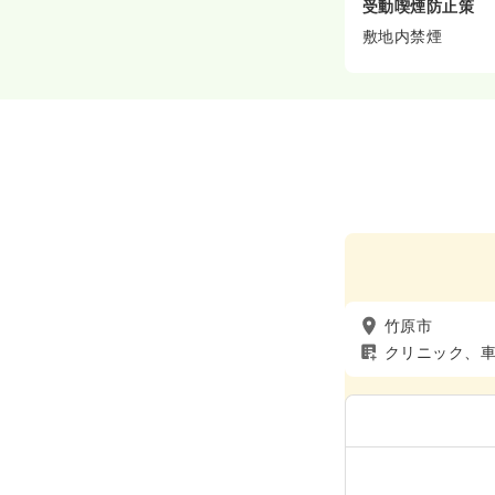
受動喫煙防止策
敷地内禁煙
竹原市
クリニック、