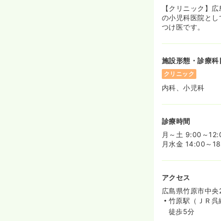
【クリニック】広
の小児科医院とし
つけ医です。
施設形態・診療科
クリニック
内科、小児科
診療時間
月～土 9:00～12:
月水金 14:00～18:
アクセス
広島県竹原市中央2-
竹原駅（ＪＲ呉
徒歩5分