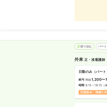
絞り込む
パート
外来
正・准看護師
日勤のみ（パート
1,200〜1
給与
時給
時間
8:15～18:15
（休
日祝休み
時給1,