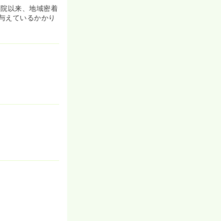
開院以来、地域密着
与えているかかり