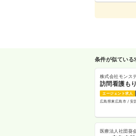
条件が似ている
株式会社モンス
訪問看護も
エージェント求人
広島県東広島市
/ 
医療法人社団葵