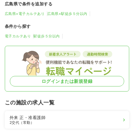
広島県で条件を追加する
広島県×電子カルテあり
広島県×駅徒歩５分以内
条件から探す
電子カルテあり
駅徒歩５分以内
ログインまたは新規登録
この施設の求人一覧
外来
正・准看護師
2交代（常勤）