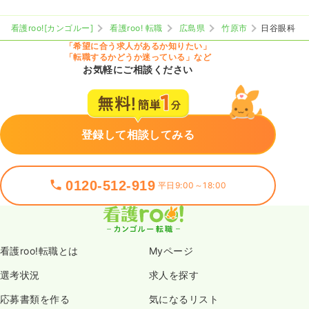
看護roo![カンゴルー]
看護roo! 転職
広島県
竹原市
日谷眼科
「希望に合う求人があるか知りたい」
「転職するかどうか迷っている」など
お気軽にご相談ください
登録して相談してみる
0120-512-919
平日9:00～18:00
看護roo!転職とは
Myページ
選考状況
求人を探す
応募書類を作る
気になるリスト