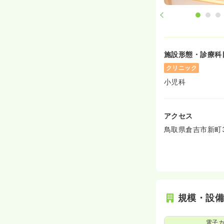
施設形態・診療科
クリニック
小児科
アクセス
鳥取県倉吉市新町3ｰ
規模・設
電子