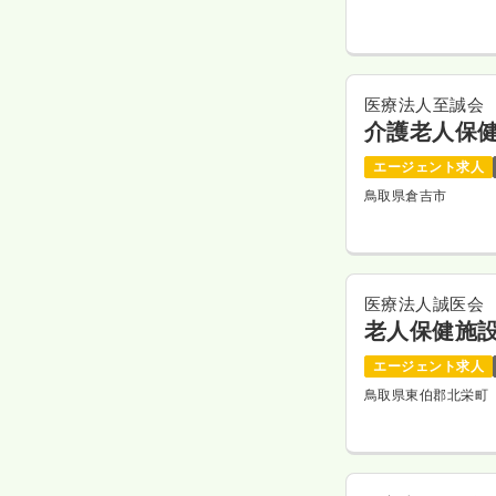
医療法人至誠会
介護老人保
エージェント求人
鳥取県倉吉市
医療法人誠医会
老人保健施設
エージェント求人
鳥取県東伯郡北栄町