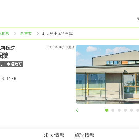
鳥取県
倉吉市
まつだ小児科医院
2026/06/16更新
児科医院
医院
ルテ
車通勤可
ｰ1178
まつだ小児科医院
求人情報
施設情報