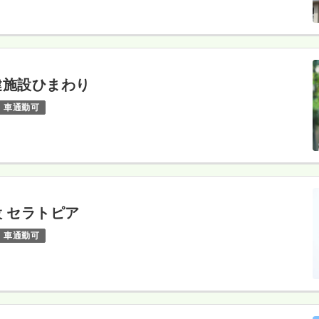
健施設ひまわり
車通勤可
 セラトピア
車通勤可