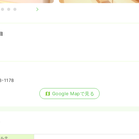
目
1178
Google Mapで見る
備
カルテ