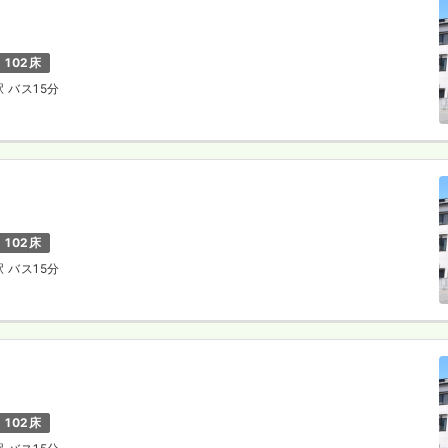
102床
駅 バス15分
102床
駅 バス15分
102床