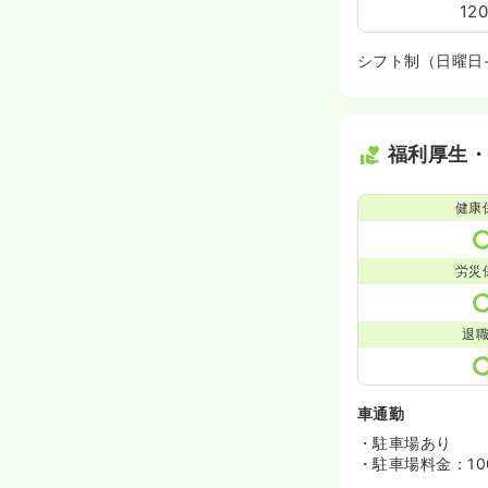
12
シフト制（日曜日
福利厚生
健康
労災
退
車通勤
・駐車場あり
・駐車場料金：100