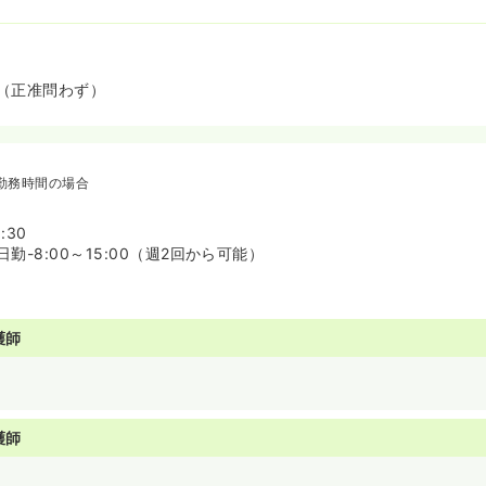
（正准問わず）
勤務時間の場合
:30
勤-8:00～15:00（週2回から可能）
護師
～
護師
～