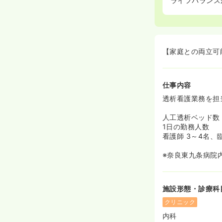
ライフバランス
【家庭との両立可
仕事内容
透析看護業務を担
人工透析ベッド数
1日の勤務人数
看護師 3～4名、
※奈良東九条病院
施設形態・診療科
クリニック
内科