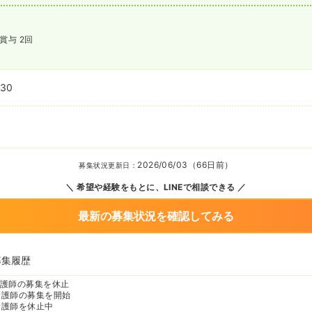
賞与 2回
:30
2026/06/03（66日前）
募集状況更新日：
希望や経験をもとに、LINEで相談できる
最新の募集状況を確認してみる
募集履歴
護師の募集を休止
看護師の募集を開始
看護師を休止中