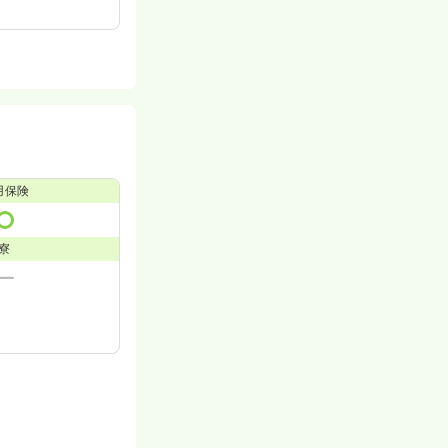
用保険
寮