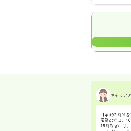
キャリア
【家庭の時間を
常勤の方は、1
15時過ぎには