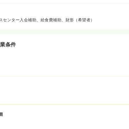
スセンター入会補助、給食費補助、財形（希望者）
就業条件
囲