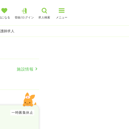
気になる
登録/ログイン
求人検索
メニュー
看護師求人
施設情報
一時募集休止