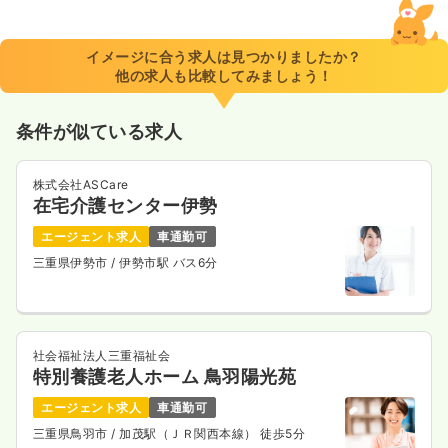
イメージに合う求人は見つかりましたか？
他の求人も比較してみましょう！
条件が似ている求人
株式会社ASCare
在宅介護センター伊勢
エージェント求人
車通勤可
三重県伊勢市
/ 伊勢市駅 バス6分
社会福祉法人三重福祉会
特別養護老人ホーム 鳥羽陽光苑
エージェント求人
車通勤可
三重県鳥羽市
/ 加茂駅（ＪＲ関西本線） 徒歩5分