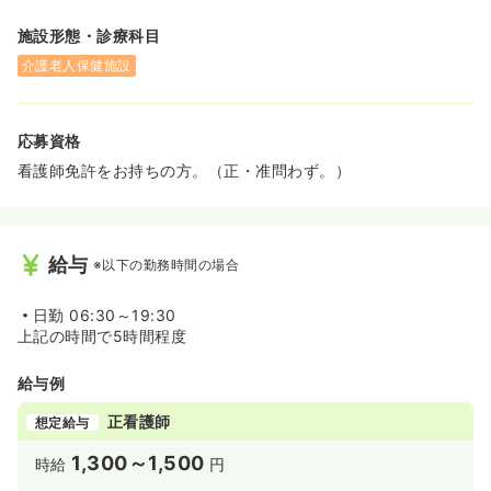
施設形態・診療科目
介護老人保健施設
応募資格
看護師免許をお持ちの方。（正・准問わず。）
給与
※以下の勤務時間の場合
日勤
06:30～19:30
上記の時間で5時間程度
給与例
正看護師
想定給与
1,300～1,500
時給
円