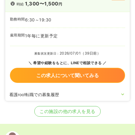
1,300〜1,500
時給
円
勤務時間
6:30～19:30
雇用期間
1年毎に更新予定
2026/07/01（39日前）
募集状況更新日：
希望や経験をもとに、LINEで相談できる
この求人について聞いてみる
看護roo!転職での募集履歴
2024/09/25
正・准看護師を募集中
この施設の他の求人を見る