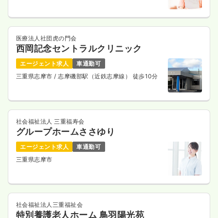
医療法人社団虎の門会
西岡記念セントラルクリニック
エージェント求人
車通勤可
三重県志摩市
/ 志摩磯部駅（近鉄志摩線） 徒歩10分
社会福祉法人 三重福寿会
グループホームささゆり
エージェント求人
車通勤可
三重県志摩市
社会福祉法人三重福祉会
特別養護老人ホーム 鳥羽陽光苑