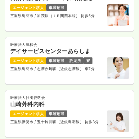
エージェント求人
車通勤可
三重県鳥羽市
/ 加茂駅（ＪＲ関西本線） 徒歩5分
医療法人豊和会
デイサービスセンターあらしま
エージェント求人
車通勤可
託児所
寮
三重県鳥羽市
/ 志摩赤崎駅（近鉄志摩線） 車7分
医療法人社団愛敬会
山崎外科内科
エージェント求人
車通勤可
三重県伊勢市
/ 五十鈴川駅（近鉄鳥羽線） 徒歩3分