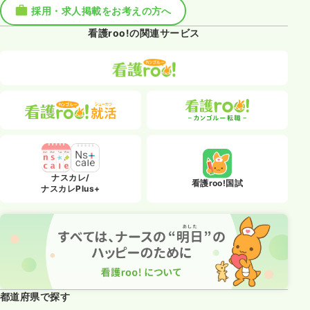
採用・求人掲載をお考えの方へ
看護roo!の関連サービス
ナスカレ/
看護roo!国試
ナスカレPlus+
都道府県で探す