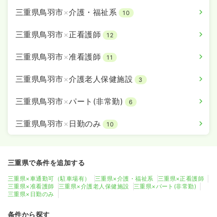
三重県鳥羽市
×
介護・福祉系
10
三重県鳥羽市
×
正看護師
12
三重県鳥羽市
×
准看護師
11
三重県鳥羽市
×
介護老人保健施設
3
三重県鳥羽市
×
パート(非常勤)
6
三重県鳥羽市
×
日勤のみ
10
三重県で条件を追加する
三重県×車通勤可（駐車場有）
三重県×介護・福祉系
三重県×正看護師
三重県×准看護師
三重県×介護老人保健施設
三重県×パート(非常勤)
三重県×日勤のみ
条件から探す