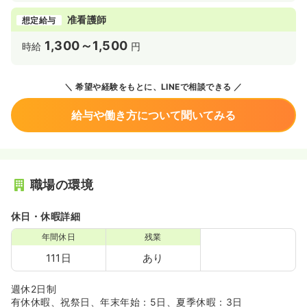
准看護師
想定給与
1,300～1,500
時給
円
希望や経験をもとに、LINEで相談できる
給与や働き方について聞いてみる
職場の環境
休日・休暇詳細
年間休日
残業
111日
あり
週休2日制
有休休暇、祝祭日、年末年始：5日、夏季休暇：3日