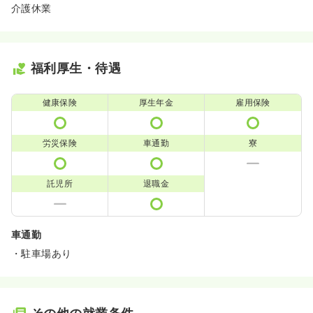
介護休業
福利厚生・待遇
健康保険
厚生年金
雇用保険
労災保険
車通勤
寮
託児所
退職金
車通勤
・駐車場あり