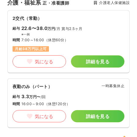
介護・福祉系
介護老人保健施設
正・准看護師
2交代（常勤）
22.6〜38.0
給与
万円
/月
賞与2.5ヶ月
※一例
時間
7:00～16:00
（休憩60分）
月給38万円以上可
気になる
詳細を見る
一時募集休止
夜勤のみ（パート）
3.3
給与
万円〜
/回
時間
16:00～9:00
（休憩120分）
気になる
詳細を見る