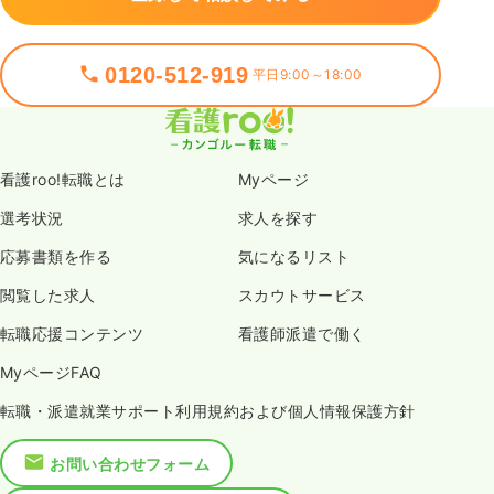
0120-512-919
平日9:00～18:00
看護roo!転職とは
Myページ
選考状況
求人を探す
応募書類を作る
気になるリスト
閲覧した求人
スカウトサービス
転職応援コンテンツ
看護師派遣で働く
MyページFAQ
転職・派遣就業サポート利用規約および個人情報保護方針
お問い合わせフォーム