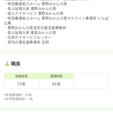
・特別養護老人ホーム 豊野みかんの里
・老人短期入所 豊野みかんの里
・老人デイサービス 豊野みかんの里
・特別養護老人ホーム 豊野みかんの里サテライト事業所 たちば
な庵
・豊野みかんの里居宅介護支援事務所
・老人短期入所 栗真みかんの里
・北郊デイサービスセンター
・居宅介護支援事業所 北郊
職員
総職員数
看護師数
72名
42名
※常勤看護師：35名
※非常勤看護師：7名