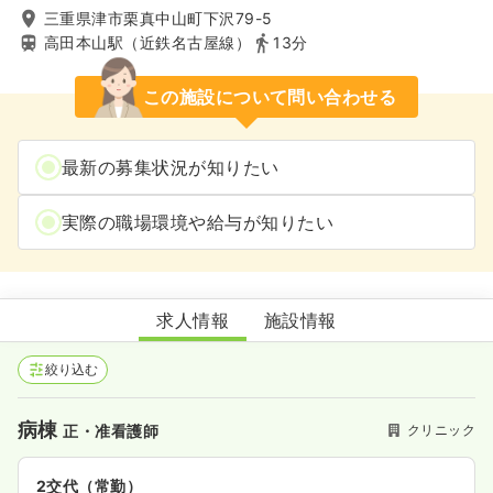
三重県津市栗真中山町下沢79-5
高田本山駅（近鉄名古屋線）
13分
この施設について問い合わせる
最新の募集状況が知りたい
実際の職場環境や給与が知りたい
吉田クリニック
求人情報
施設情報
絞り込む
病棟
クリニック
正・准看護師
2交代（常勤）