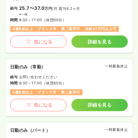
25.7〜37.0
給与
万円
/月
賞与4.2ヶ月
※一例
時間
8:30～17:00
（休憩60分）
4週8休以上
ブランク可
第二新卒可
月給37万円以上可
気になる
詳細を見る
一時募集休止
日勤のみ（常勤）
給与
お問い合わせください
時間
8:30～17:00
（休憩60分）
4週8休以上
ブランク可
第二新卒可
気になる
詳細を見る
一時募集休止
日勤のみ（パート）