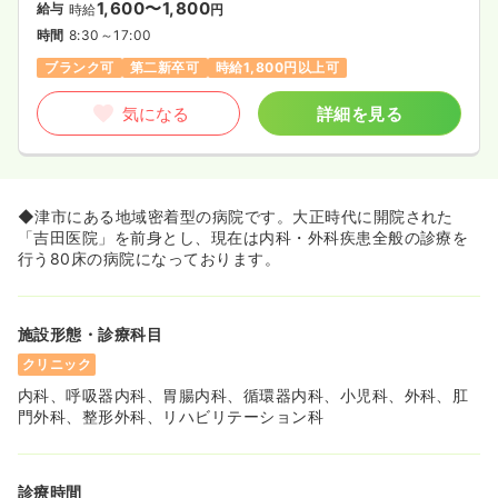
1,600〜1,800
給与
時給
円
時間
8:30～17:00
ブランク可
第二新卒可
時給1,800円以上可
気になる
詳細を見る
◆津市にある地域密着型の病院です。大正時代に開院された
「吉田医院」を前身とし、現在は内科・外科疾患全般の診療を
行う80床の病院になっております。
施設形態・診療科目
クリニック
内科、呼吸器内科、胃腸内科、循環器内科、小児科、外科、肛
門外科、整形外科、リハビリテーション科
診療時間