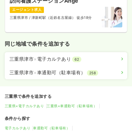
訪問看護ステーションAnge
エージェント求人
三重県津市
/ 津新町駅（近鉄名古屋線） 徒歩18分
同じ地域で条件を追加する
三重県津市
×
電子カルテあり
62
三重県津市
×
車通勤可（駐車場有）
258
三重県で条件を追加する
三重県×電子カルテあり
三重県×車通勤可（駐車場有）
条件から探す
電子カルテあり
車通勤可（駐車場有）