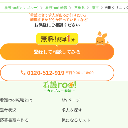
看護roo![カンゴルー]
看護roo! 転職
三重県
津市
吉田クリニッ
「希望に合う求人があるか知りたい」
「転職するかどうか迷っている」など
お気軽にご相談ください
登録して相談してみる
0120-512-919
平日9:00～18:00
看護roo!転職とは
Myページ
選考状況
求人を探す
応募書類を作る
気になるリスト