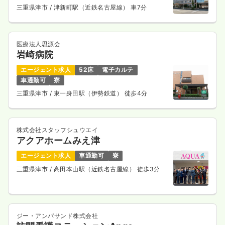
三重県津市
/ 津新町駅（近鉄名古屋線） 車7分
医療法人思源会
岩崎病院
エージェント求人
52床
電子カルテ
車通勤可
寮
三重県津市
/ 東一身田駅（伊勢鉄道） 徒歩4分
株式会社スタッフシュウエイ
アクアホームみえ津
エージェント求人
車通勤可
寮
三重県津市
/ 高田本山駅（近鉄名古屋線） 徒歩3分
ジー・アンパサンド株式会社