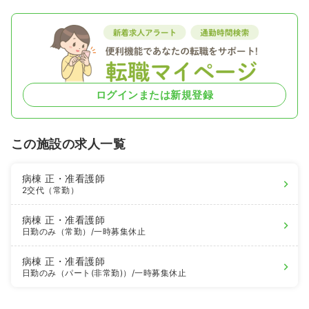
ログインまたは新規登録
この施設の求人一覧
病棟
正・准看護師
2交代（常勤）
病棟
正・准看護師
日勤のみ（常勤）
/一時募集休止
病棟
正・准看護師
日勤のみ（パート(非常勤)）
/一時募集休止