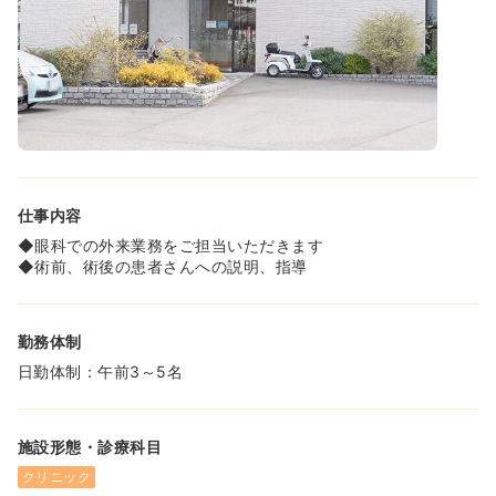
仕事内容
◆眼科での外来業務をご担当いただきます
◆術前、術後の患者さんへの説明、指導
勤務体制
日勤体制：午前3～5名
施設形態・診療科目
クリニック