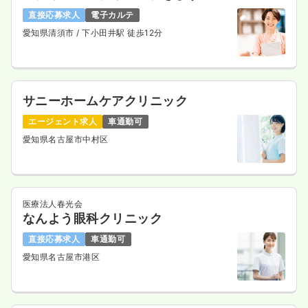
直接応募求人
電子カルテ
愛知県清須市
/ 下小田井駅 徒歩12分
サニーホームケアクリニック
エージェント求人
車通勤可
愛知県名古屋市中村区
医療法人春光会
なんよう眼科クリニック
直接応募求人
車通勤可
愛知県名古屋市港区