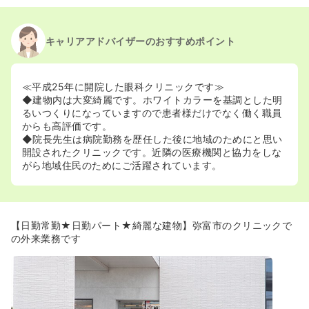
キャリアアドバイザーのおすすめポイント
≪平成25年に開院した眼科クリニックです≫
◆建物内は大変綺麗です。ホワイトカラーを基調とした明
るいつくりになっていますので患者様だけでなく働く職員
からも高評価です。
◆院長先生は病院勤務を歴任した後に地域のためにと思い
開設されたクリニックです。近隣の医療機関と協力をしな
がら地域住民のためにご活躍されています。
【日勤常勤★日勤パート★綺麗な建物】弥富市のクリニックで
の外来業務です