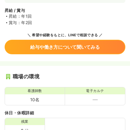
昇給 / 賞与
昇給：年1回
賞与：年2回
希望や経験をもとに、LINEで相談できる
給与や働き方について聞いてみる
職場の環境
看護師数
電子カルテ
10名
休日・休暇詳細
残業