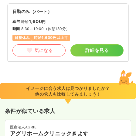
日勤のみ（パート）
1,600
給与
時給
円
時間
8:30～19:00
（休憩180分）
日祝休み
時給1,600円以上可
気になる
詳細を見る
イメージに合う求人は見つかりましたか？
他の求人も比較してみましょう！
条件が似ている求人
医療法人AGRIE
アグリホームクリニックきよす