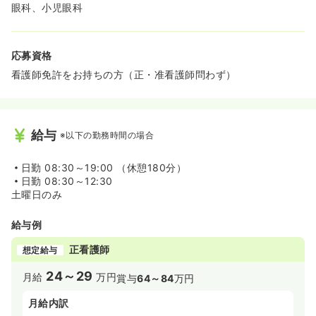
眼科、小児眼科
応募資格
看護師免許をお持ちの方（正・准看護師問わず）
給与
※以下の勤務時間の場合
日勤
08:30～19:00 （休憩180分）
日勤
08:30～12:30
土曜日のみ
給与例
正看護師
想定給与
24～29
月給
万円
賞与
64～84
万円
月給内訳