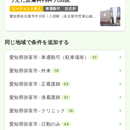
エージェント求人
車通勤可
託児所
愛知県名古屋市中川区
/ 八田駅（名古屋市営東山線）
徒歩3分
同じ地域で条件を追加する
愛知県弥富市
×
車通勤可（駐車場有）
51
愛知県弥富市
×
外来
16
愛知県弥富市
×
正看護師
53
愛知県弥富市
×
准看護師
31
愛知県弥富市
×
クリニック
19
愛知県弥富市
×
日勤のみ
44