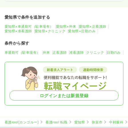
愛知県で条件を追加する
愛知県×車通勤可（駐車場有）
愛知県×外来
愛知県×正看護師
愛知県×准看護師
愛知県×クリニック
愛知県×日勤のみ
条件から探す
車通勤可（駐車場有）
外来
正看護師
准看護師
クリニック
日勤のみ
ログインまたは新規登録
看護roo![カンゴルー]
看護roo! 転職
愛知県
弥富市
中村眼科