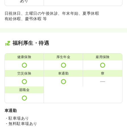
あり
日祝休日、土曜日の午後休診、年末年始、夏季休暇
有給休暇、慶弔休暇 等
福利厚生・待遇
健康保険
厚生年金
雇用保険
労災保険
車通勤
寮
退職金
車通勤
・駐車場あり
・無料駐車場あり