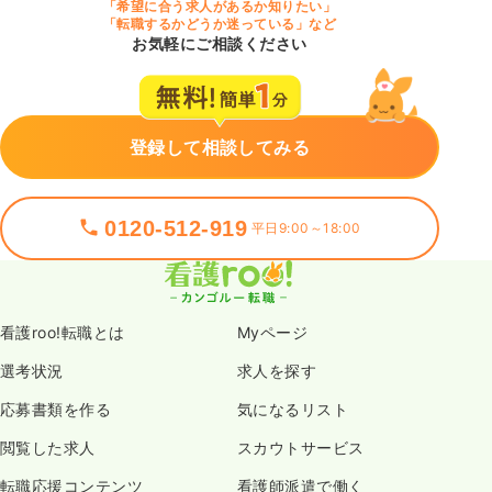
「希望に合う求人があるか知りたい」
「転職するかどうか迷っている」など
お気軽にご相談ください
登録して相談してみる
0120-512-919
平日9:00～18:00
看護roo!転職とは
Myページ
選考状況
求人を探す
応募書類を作る
気になるリスト
閲覧した求人
スカウトサービス
転職応援コンテンツ
看護師派遣で働く