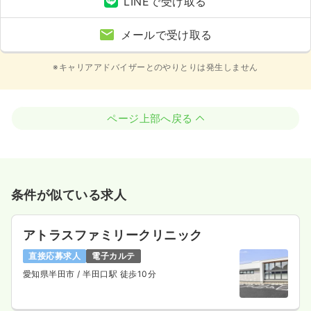
LINEで受け取る
メールで受け取る
※キャリアアドバイザーとのやりとりは発生しません
ページ上部へ戻る
条件が似ている求人
アトラスファミリークリニック
直接応募求人
電子カルテ
愛知県半田市
/ 半田口駅 徒歩10分