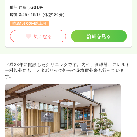
1,600
給与
時給
円
時間
8:45～19:15
（休憩180分）
時給1,600円以上可
気になる
詳細を見る
平成23年に開設したクリニックです。内科、循環器、アレルギ
ー科以外にも、メタボリック外来や花粉症外来も行っていま
す。