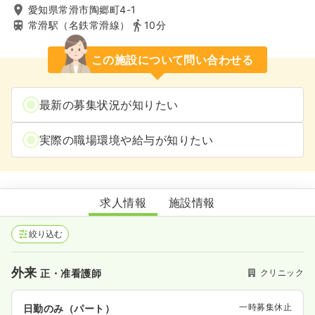
愛知県常滑市陶郷町4-1
常滑駅（名鉄常滑線）
10分
この施設について問い合わせる
最新の募集状況が知りたい
実際の職場環境や給与が知りたい
常滑いきいきクリニック
求人情報
施設情報
絞り込む
外来
クリニック
正・准看護師
一時募集休止
日勤のみ（パート）