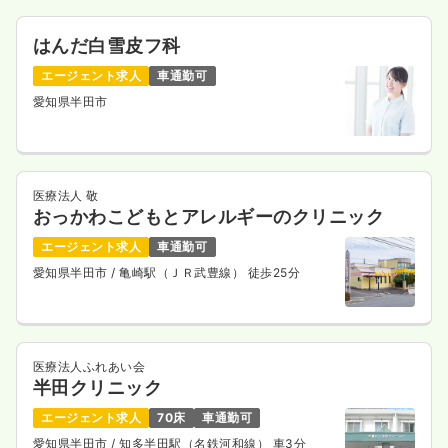
はんだ白雪皮フ科
エージェント求人
車通勤可
愛知県半田市
医療法人 敬
おっかわこどもとアレルギーのクリニック
エージェント求人
車通勤可
愛知県半田市
/ 亀崎駅（ＪＲ武豊線） 徒歩25分
医療法人ふれあい会
半田クリニック
エージェント求人
70床
車通勤可
愛知県半田市
/ 知多半田駅（名鉄河和線） 車3分