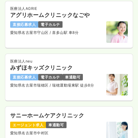
医療法人AGRIE
アグリホームクリニックなごや
直接応募求人
電子カルテ
愛知県名古屋市守山区
/ 喜多山駅 車8分
医療法人neu
みずほキッズクリニック
直接応募求人
電子カルテ
車通勤可
愛知県名古屋市瑞穂区
/ 瑞穂運動場東駅 徒歩8分
サニーホームケアクリニック
エージェント求人
車通勤可
愛知県名古屋市中村区