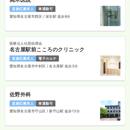
直接応募求人
車通勤可
愛知県名古屋市西区
/ 栄生駅 徒歩8分
医療法人社団紡潤会
名古屋駅前こころのクリニック
直接応募求人
電子カルテ
愛知県名古屋市中村区
/ 名古屋駅 徒歩3分
佐野外科
直接応募求人
車通勤可
愛知県名古屋市守山区
/ 新守山駅 徒歩13分