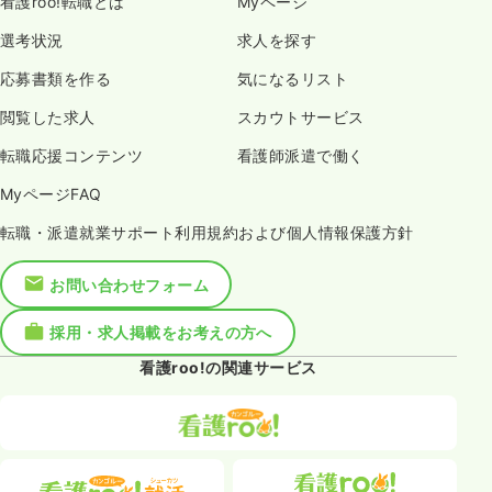
看護roo!転職とは
Myページ
選考状況
求人を探す
応募書類を作る
気になるリスト
閲覧した求人
スカウトサービス
転職応援コンテンツ
看護師派遣で働く
MyページFAQ
転職・派遣就業サポート利用規約および個人情報保護方針
お問い合わせフォーム
採用・求人掲載をお考えの方へ
看護roo!の関連サービス