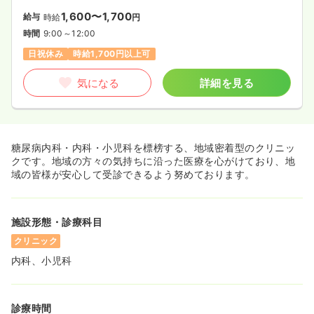
1,600〜1,700
給与
時給
円
時間
9:00～12:00
日祝休み
時給1,700円以上可
気になる
詳細を見る
糖尿病内科・内科・小児科を標榜する、地域密着型のクリニッ
クです。地域の方々の気持ちに沿った医療を心がけており、地
域の皆様が安心して受診できるよう努めております。
施設形態・診療科目
クリニック
内科、小児科
診療時間