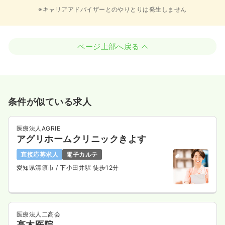
※キャリアアドバイザーとのやりとりは発生しません
ページ上部へ戻る
条件が似ている求人
医療法人AGRIE
アグリホームクリニックきよす
直接応募求人
電子カルテ
愛知県清須市
/ 下小田井駅 徒歩12分
医療法人二高会
高木医院