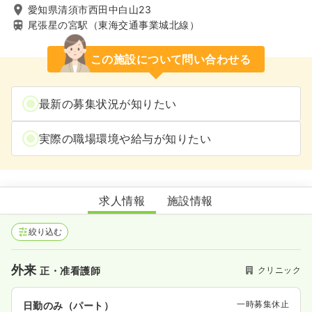
愛知県清須市西田中白山23
尾張星の宮駅（東海交通事業城北線）
この施設について問い合わせる
最新の募集状況が知りたい
実際の職場環境や給与が知りたい
まえの内科クリニック
求人情報
施設情報
絞り込む
外来
クリニック
正・准看護師
一時募集休止
日勤のみ（パート）