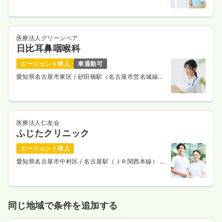
医療法人グリーンベア
日比耳鼻咽喉科
エージェント求人
車通勤可
愛知県名古屋市東区
/ 砂田橋駅（名古屋市営名城線）
徒歩10分
医療法人仁友会
ふじたクリニック
エージェント求人
愛知県名古屋市中村区
/ 名古屋駅（ＪＲ関西本線） 徒
歩10分
同じ地域で条件を追加する