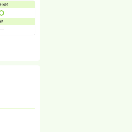
用保険
寮