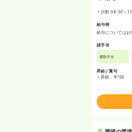
日勤
08:30～17
給与例
給与についてはお
諸手当
通勤手当
昇給 / 賞与
昇給：年1回
職場の環