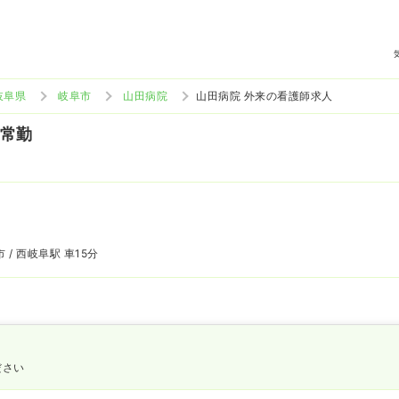
岐阜県
岐阜市
山田病院
山田病院 外来の看護師求人
 常勤
 / 西岐阜駅 車15分
ださい