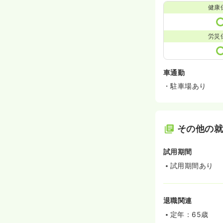
健康
労災
車通勤
・駐車場あり
その他の
試用期間
試用期間あり
退職関連
定年：65歳