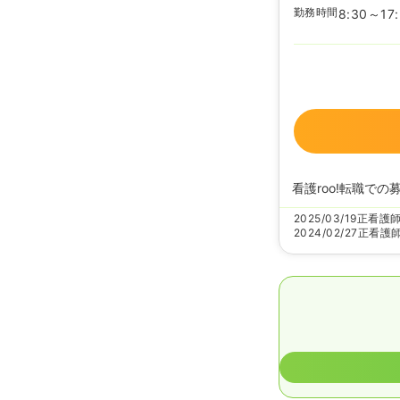
勤務時間
8:30～17
看護roo!転職での
2025/03/19
正看護
2024/02/27
正看護