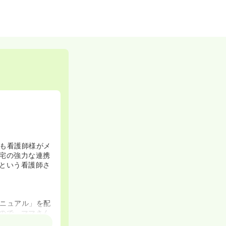
も看護師様がメ
宅の強力な連携
という看護師さ
ニュアル」を配
ので、ママさん