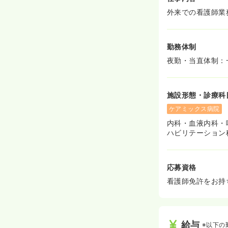
外来での看護師業
勤務体制
夜勤・当直体制：
施設形態・診療科
ケアミックス病院
内科・血液内科・
ハビリテーション
応募資格
看護師免許をお持
給与
※以下の