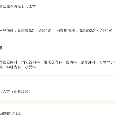
務全般をお任せします
一般病棟：看護師3名、介護1名 、回復期病棟：看護師2名・介護1名
目
呼吸器内科・消化器内科・循環器内科・皮膚科・整形外科・リウマチ
科・神経内科・小児科
ちの方（正看護師）
勤務時間の場合