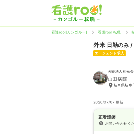
看護roo![カンゴルー]
看護roo! 転職
外来
日勤のみ /
エージェント求人
医療法人和光会
山田病院
岐阜県岐阜市
2026/07/07 更新
正看護師
お問い合わせく