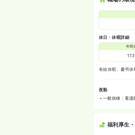
休日・休暇詳細
年間
11
有給休暇、慶弔休
夜勤
一般病棟：看護
福利厚生