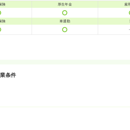
保険
厚生年金
雇
保険
車通勤
就業条件