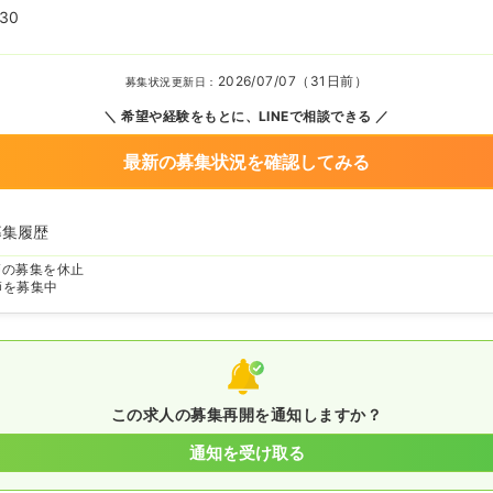
:30
2026/07/07（31日前）
募集状況更新日：
希望や経験をもとに、LINEで相談できる
最新の募集状況を確認してみる
募集履歴
師の募集を休止
師を募集中
この求人の募集再開を通知しますか？
通知を受け取る