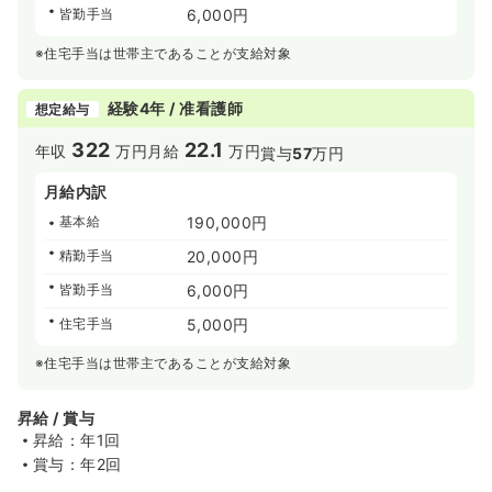
皆勤手当
6,000円
※住宅手当は世帯主であることが支給対象
経験4年 / 准看護師
想定給与
322
22.1
年収
万円
月給
万円
賞与
57
万円
月給内訳
基本給
190,000円
精勤手当
20,000円
皆勤手当
6,000円
住宅手当
5,000円
※住宅手当は世帯主であることが支給対象
昇給 / 賞与
昇給：年1回
賞与：年2回