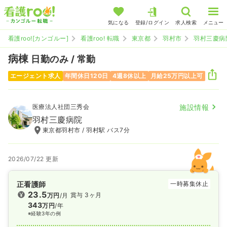
気になる
登録/ログイン
求人検索
メニュー
看護roo![カンゴルー]
看護roo! 転職
東京都
羽村市
羽村三慶病
病棟
日勤のみ / 常勤
エージェント求人
年間休日120日
4週8休以上
月給25万円以上可
医療法人社団三秀会
施設情報
羽村三慶病院
東京都羽村市 / 羽村駅 バス7分
2026/07/22 更新
正看護師
一時募集休止
23.5
賞与 3ヶ月
万円
/月
343
万円
/年
※経験3年の例