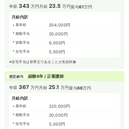
343
23.5
年収
万円
月給
万円
賞与
61
万円
月給内訳
基本給
204,000円
精勤手当
20,000円
皆勤手当
6,000円
住宅手当
5,000円
※住宅手当は世帯主であることが支給対象
経験6年 / 正看護師
想定給与
367
25.1
年収
万円
月給
万円
賞与
66
万円
月給内訳
基本給
220,000円
精勤手当
20,000円
住宅手当
5,000円