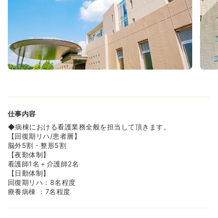
仕事内容
◆病棟における看護業務全般を担当して頂きます。
【回復期リハ/患者層】
脳外5割・整形5割
【夜勤体制】
看護師1名＋介護師2名
【日勤体制】
回復期リハ：8名程度
療養病棟 ：7名程度