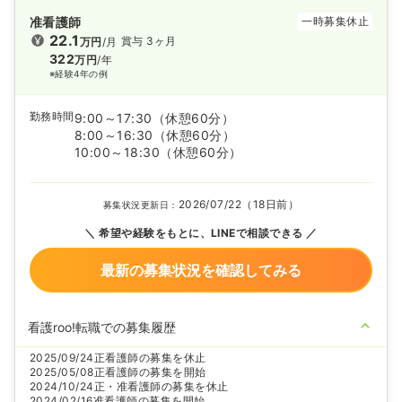
准看護師
一時募集休止
22.1
賞与 3ヶ月
万円
/月
322
万円
/年
※経験4年の例
勤務時間
9:00～17:30
（休憩60分）
8:00～16:30
（休憩60分）
10:00～18:30
（休憩60分）
2026/07/22（18日前）
募集状況更新日：
希望や経験をもとに、LINEで相談できる
最新の募集状況を確認してみる
看護roo!転職での募集履歴
2025/09/24
正看護師の募集を休止
2025/05/08
正看護師の募集を開始
2024/10/24
正・准看護師の募集を休止
2024/02/16
准看護師の募集を開始