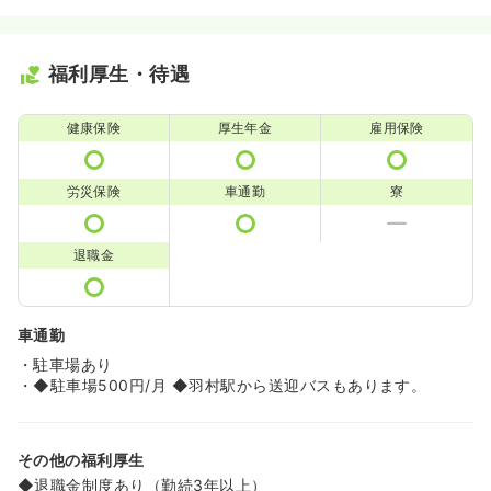
福利厚生・待遇
健康保険
厚生年金
雇用保険
労災保険
車通勤
寮
退職金
車通勤
・駐車場あり
・◆駐車場500円/月 ◆羽村駅から送迎バスもあります。
その他の福利厚生
◆退職金制度あり（勤続3年以上）