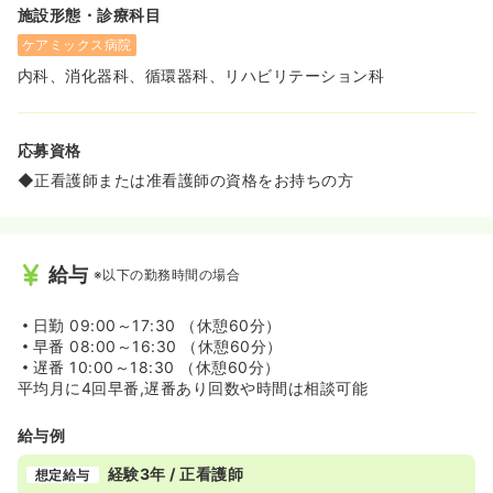
施設形態・診療科目
ケアミックス病院
内科、消化器科、循環器科、リハビリテーション科
応募資格
◆正看護師または准看護師の資格をお持ちの方
給与
※以下の勤務時間の場合
日勤
09:00～17:30 （休憩60分）
早番
08:00～16:30 （休憩60分）
遅番
10:00～18:30 （休憩60分）
平均月に4回早番,遅番あり回数や時間は相談可能
給与例
経験3年 / 正看護師
想定給与