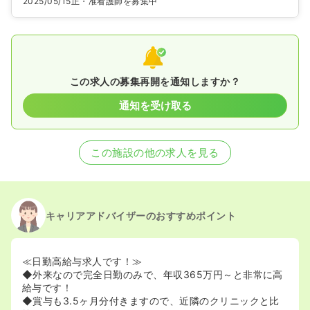
2025/05/15
正・准看護師を募集中
この求人の募集再開を通知しますか？
通知を受け取る
この施設の他の求人を見る
キャリアアドバイザーのおすすめポイント
≪日勤高給与求人です！≫
◆外来なので完全日勤のみで、年収365万円～と非常に高
給与です！
◆賞与も3.5ヶ月分付きますので、近隣のクリニックと比