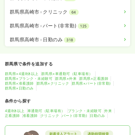
群馬県高崎市
×
クリニック
64
群馬県高崎市
×
パート(非常勤)
125
群馬県高崎市
×
日勤のみ
318
群馬県で条件を追加する
群馬県×4週8休以上
群馬県×車通勤可（駐車場有）
群馬県×ブランク・未経験可
群馬県×外来
群馬県×正看護師
群馬県×准看護師
群馬県×クリニック
群馬県×パート(非常勤)
群馬県×日勤のみ
条件から探す
4週8休以上
車通勤可（駐車場有）
ブランク・未経験可
外来
正看護師
准看護師
クリニック
パート(非常勤)
日勤のみ