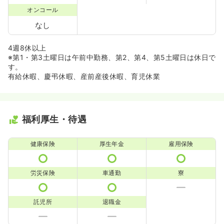
オンコール
なし
4週8休以上
※第1・第3土曜日は午前中勤務、第2、第4、第5土曜日は休日で
す。
有給休暇、慶弔休暇、産前産後休暇、育児休業
福利厚生・待遇
健康保険
厚生年金
雇用保険
労災保険
車通勤
寮
託児所
退職金