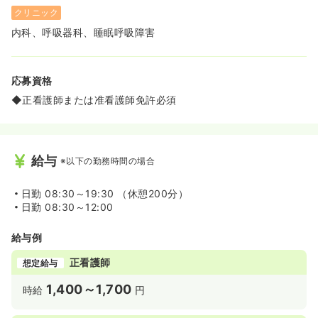
クリニック
内科、呼吸器科、睡眠呼吸障害
応募資格
◆正看護師または准看護師免許必須
給与
※以下の勤務時間の場合
日勤
08:30～19:30 （休憩200分）
日勤
08:30～12:00
給与例
正看護師
想定給与
1,400～1,700
時給
円