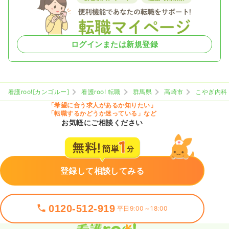
ログインまたは新規登録
看護roo![カンゴルー]
看護roo! 転職
群馬県
高崎市
こやぎ内科
「希望に合う求人があるか知りたい」
「転職するかどうか迷っている」など
お気軽にご相談ください
登録して相談してみる
0120-512-919
平日9:00～18:00