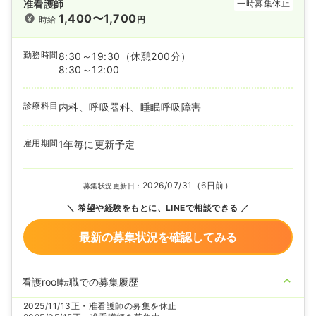
准看護師
一時募集休止
1,400〜1,700
時給
円
勤務時間
8:30～19:30
（休憩200分）
8:30～12:00
診療科目
内科、呼吸器科、睡眠呼吸障害
雇用期間
1年毎に更新予定
2026/07/31（6日前）
募集状況更新日：
希望や経験をもとに、LINEで相談できる
最新の募集状況を確認してみる
看護roo!転職での募集履歴
2025/11/13
正・准看護師の募集を休止