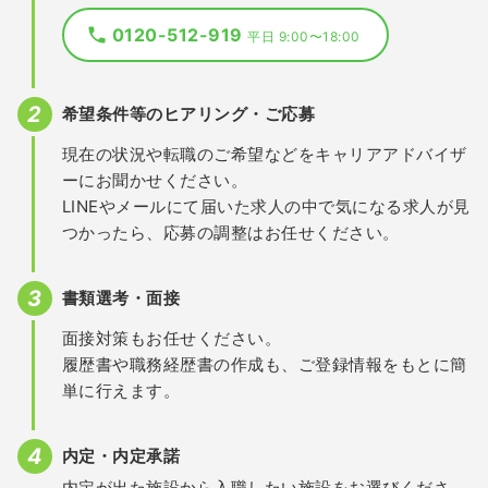
0120-512-919
平日 9:00〜18:00
希望条件等のヒアリング・ご応募
現在の状況や転職のご希望などをキャリアアドバイザ
ーにお聞かせください。
LINEやメールにて届いた求人の中で気になる求人が見
つかったら、応募の調整はお任せください。
書類選考・面接
面接対策もお任せください。
履歴書や職務経歴書の作成も、ご登録情報をもとに簡
単に行えます。
内定・内定承諾
内定が出た施設から入職したい施設をお選びくださ