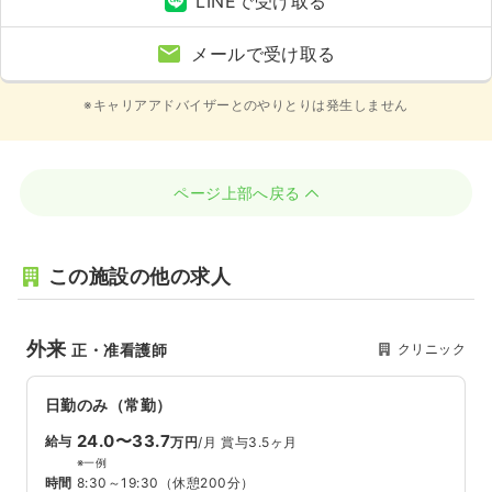
LINEで受け取る
メールで受け取る
※キャリアアドバイザーとのやりとりは発生しません
ページ上部へ戻る
この施設の他の求人
外来
クリニック
正・准看護師
日勤のみ（常勤）
24.0〜33.7
給与
万円
/月
賞与3.5ヶ月
※一例
時間
8:30～19:30
（休憩200分）