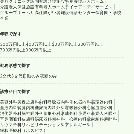
美容クリニック
訪問看護
介護施設
特別養護老人ホーム
介護老人保健施設
有料老人ホーム
デイケア・デイサービス
グループホーム
サ高住
障がい者施設
健診センター
保育園・学校
企業
年収で探す
300万円以上
400万円以上
500万円以上
600万円以上
700万円以上
800万円以上
勤務形態で探す
2交代
3交代
日勤のみ
夜勤のみ
診療科目で探す
美容外科
美容皮膚科
内科
呼吸器内科
消化器内科
循環器内科
血液内科
腎臓内科
糖尿病内科
外科
呼吸器外科
心臓血管外科
消化器外科
脳神経外科
整形外科
形成外科
小児科
産婦人科
眼科
耳鼻咽喉科
皮膚科
泌尿器科
精神科・心療内科
放射線科
麻酔科
リウマチ科
リハビリテーション科
アレルギー科
緩和医療科（ホスピス）