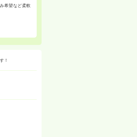
み希望など柔軟
す！