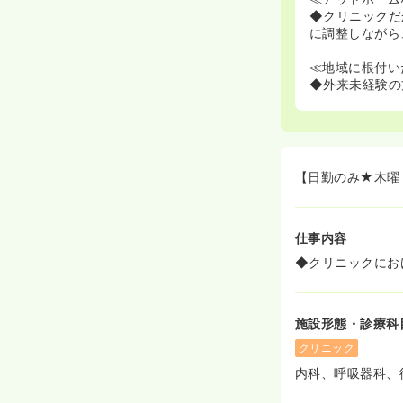
◆クリニックだ
に調整しながら
≪地域に根付い
◆外来未経験の
【日勤のみ★木曜
仕事内容
◆クリニックにお
施設形態・診療科
クリニック
内科、呼吸器科、