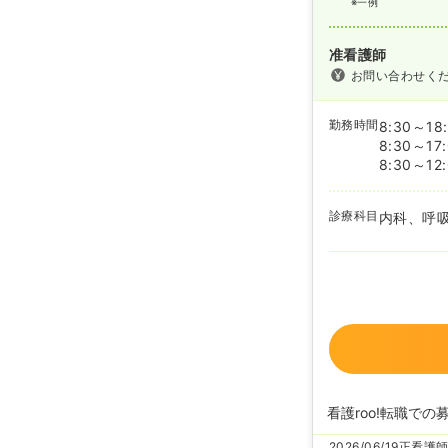
※一例
准看護師
お問い合わせく
勤務時間
8:30～18
8:30～17
8:30～12
診療科目
内科、呼
看護roo!転職での
2026/06/19
正看護