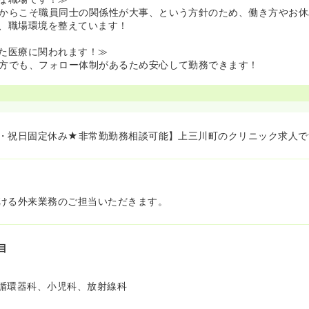
からこそ職員同士の関係性が大事、という方針のため、働き方やお休
、職場環境を整えています！
た医療に関われます！≫
方でも、フォロー体制があるため安心して勤務できます！
・祝日固定休み★非常勤勤務相談可能】上三川町のクリニック求人で
ける外来業務のご担当いただきます。
目
循環器科、小児科、放射線科