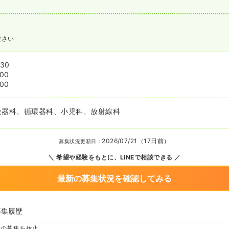
ださい
:30
:00
:00
吸器科、循環器科、小児科、放射線科
2026/07/21（17日前）
募集状況更新日：
希望や経験をもとに、LINEで相談できる
最新の募集状況を確認してみる
募集履歴
師の募集を休止