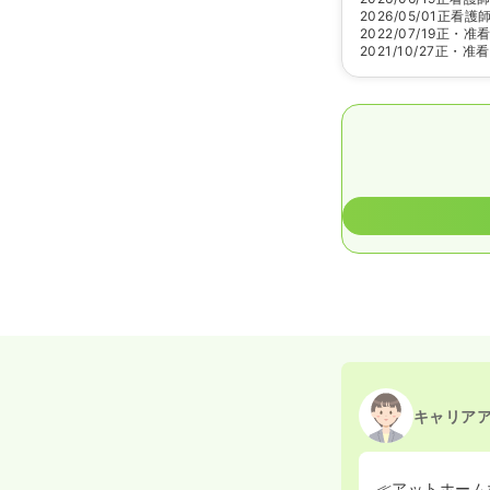
2026/05/01
正看護
2022/07/19
正・准
2021/10/27
正・准看
キャリア
≪アットホーム