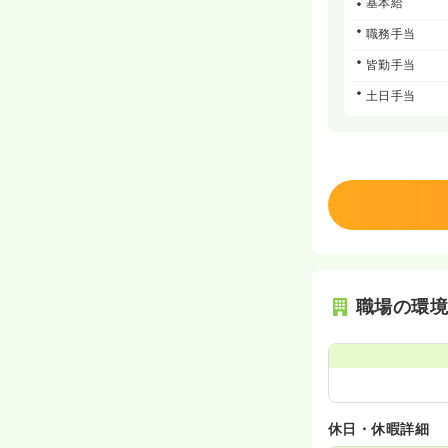
基本給
職務手当
皆勤手当
土日手当
職場の環
休日・休暇詳細