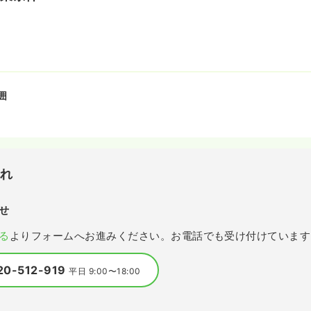
囲
流れ
せ
る
よりフォームへお進みください。お電話でも受け付けています
20-512-919
平日 9:00〜18:00