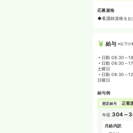
応募資格
◆看護師資格をお
給与
※以下の
日勤
08:30～18
日勤
08:30～17
土曜日
日勤
08:30～12
日曜日
給与例
正看
想定給与
304～3
年収
月給内訳