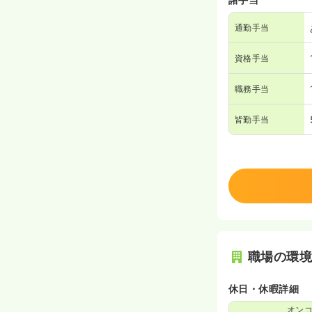
通勤手当
資格手当
職務手当
皆勤手当
職場の環
休日・休暇詳細
オン