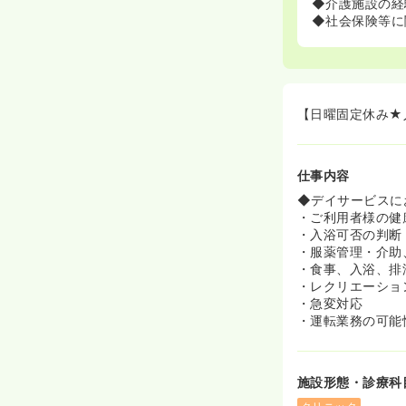
◆介護施設の経
◆社会保険等に
【日曜固定休み★
仕事内容
◆デイサービスに
・ご利用者様の健
・入浴可否の判断
・服薬管理・介助
・食事、入浴、排
・レクリエーショ
・急変対応
・運転業務の可能
施設形態・診療科