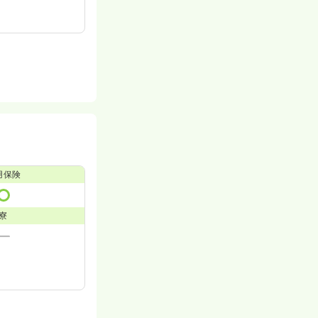
用保険
寮