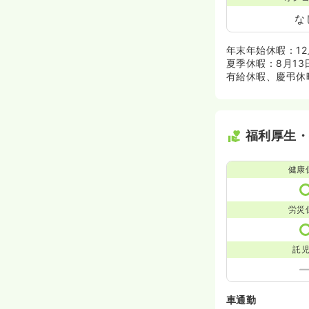
な
年末年始休暇：12
夏季休暇：8月13
有給休暇、慶弔休
福利厚生
健康
労災
託
車通勤