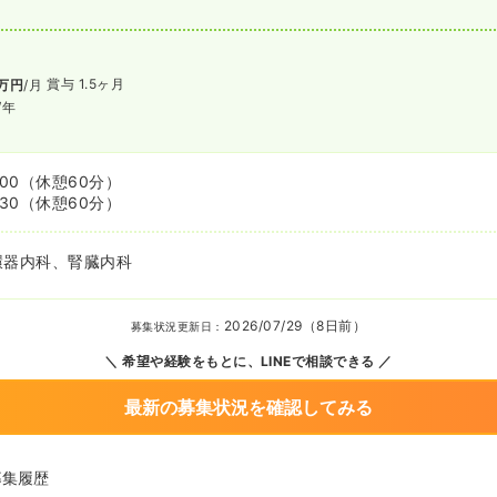
賞与 1.5ヶ月
万円
/月
/年
:00
（休憩60分）
:30
（休憩60分）
環器内科、腎臓内科
2026/07/29（8日前）
募集状況更新日：
希望や経験をもとに、LINEで相談できる
最新の募集状況を確認してみる
募集履歴