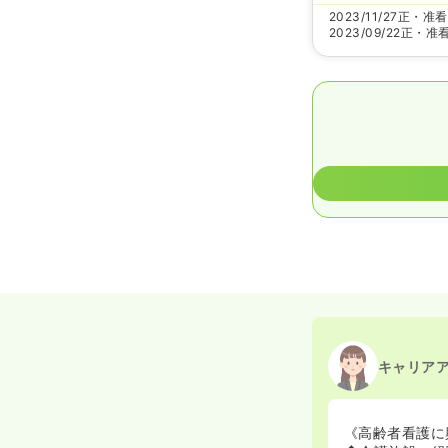
2023/11/27
正・准看
2023/09/22
正・准
キャリア
《高齢者看護に