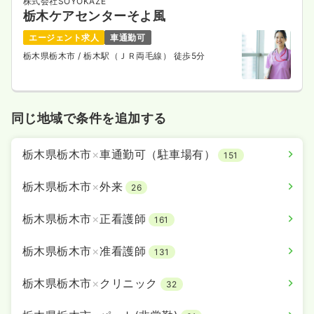
株式会社SOYOKAZE
栃木ケアセンターそよ風
エージェント求人
車通勤可
栃木県栃木市
/ 栃木駅（ＪＲ両毛線） 徒歩5分
同じ地域で条件を追加する
栃木県栃木市
×
車通勤可（駐車場有）
151
栃木県栃木市
×
外来
26
栃木県栃木市
×
正看護師
161
栃木県栃木市
×
准看護師
131
栃木県栃木市
×
クリニック
32