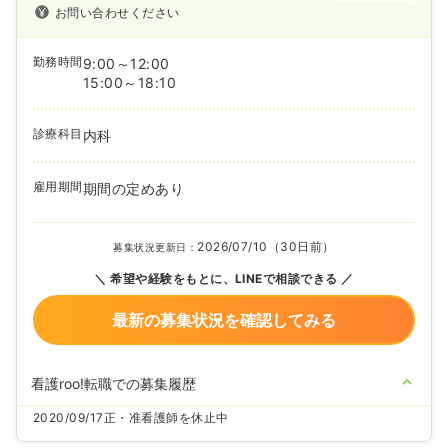
お問い合わせください
勤務時間
9:00～12:00
15:00～18:10
診療科目
内科
雇用期間
期間の定めあり
2026/07/10（30日前）
募集状況更新日：
希望や経験をもとに、LINEで相談できる
最新の募集状況を確認してみる
看護roo!転職での募集履歴
2020/09/17
正・准看護師を休止中