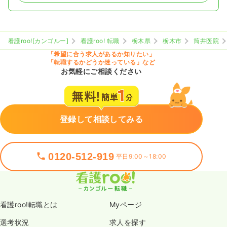
看護roo![カンゴルー]
看護roo! 転職
栃木県
栃木市
筒井医院
「希望に合う求人があるか知りたい」
「転職するかどうか迷っている」など
お気軽にご相談ください
登録して相談してみる
0120-512-919
平日9:00～18:00
看護roo!転職とは
Myページ
選考状況
求人を探す