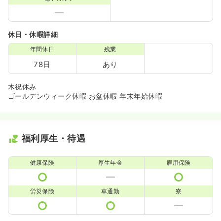
休日・休暇詳細
年間休日
残業
78日
あり
木祝休み
ゴールデンウィーク休暇 お盆休暇 年末年始休暇
福利厚生・待遇
健康保険
厚生年金
雇用保険
労災保険
車通勤
寮