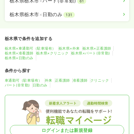
栃木県栃木市
×
パート(非常勤)
61
栃木県栃木市
×
日勤のみ
131
栃木県で条件を追加する
栃木県×車通勤可（駐車場有）
栃木県×外来
栃木県×正看護師
栃木県×准看護師
栃木県×クリニック
栃木県×パート(非常勤)
栃木県×日勤のみ
条件から探す
車通勤可（駐車場有）
外来
正看護師
准看護師
クリニック
パート(非常勤)
日勤のみ
ログインまたは新規登録