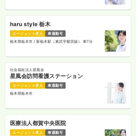
haru style 栃木
エージェント求人
車通勤可
栃木県栃木市
/ 新栃木駅（東武宇都宮線） 車7分
社会福祉法人星風会
星風会訪問看護ステーション
エージェント求人
車通勤可
栃木県栃木市
医療法人都賀中央医院
エージェント求人
車通勤可