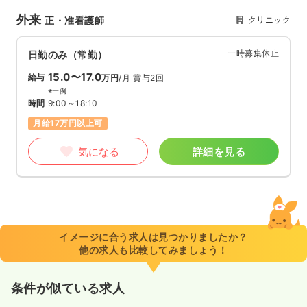
外来
クリニック
正・准看護師
一時募集休止
日勤のみ（常勤）
15.0〜17.0
給与
万円
/月
賞与2回
※一例
時間
9:00～18:10
月給17万円以上可
気になる
詳細を見る
イメージに合う求人は見つかりましたか？
他の求人も比較してみましょう！
条件が似ている求人