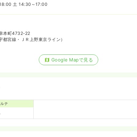
:00 土 14:30～17:00
本町4732-22
宇都宮線・ＪＲ上野東京ライン）
Google Mapで見る
備
カルテ