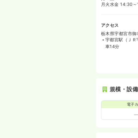
月火水金 14:30～18
アクセス
栃木県宇都宮市御幸
宇都宮駅（ＪＲ
車14分
規模・設
電子