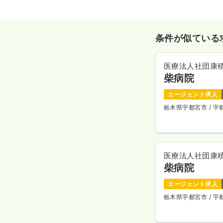
条件が似ている
医療法人社団康
柴病院
エージェント求人
栃木県宇都宮市
/ 
医療法人社団康
柴病院
エージェント求人
栃木県宇都宮市
/ 