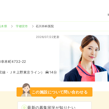
栃木県
宇都宮市
石川外科医院
2026/07/22更新
本町4732-22
宮線・ＪＲ上野東京ライン）
14分
この施設について問い合わせる
最新の募集状況が知りたい