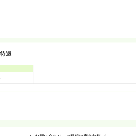
・待遇
寮