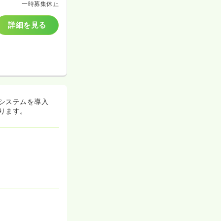
一時募集休止
詳細を見る
システムを導入
ります。