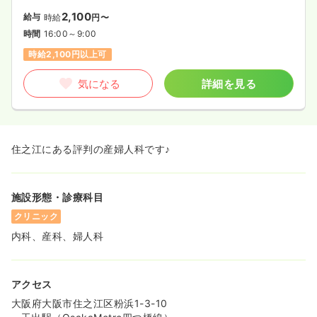
2,100
給与
時給
円〜
時間
16:00～9:00
時給2,100円以上可
気になる
詳細を見る
住之江にある評判の産婦人科です♪
施設形態・診療科目
クリニック
内科、産科、婦人科
アクセス
大阪府大阪市住之江区粉浜1-3-10