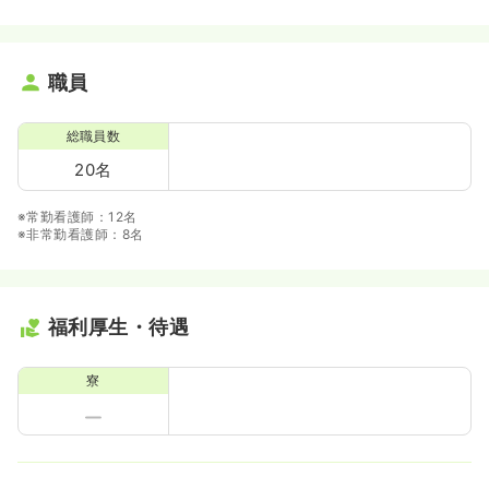
職員
総職員数
20名
※常勤看護師：12名
※非常勤看護師：8名
福利厚生・待遇
寮