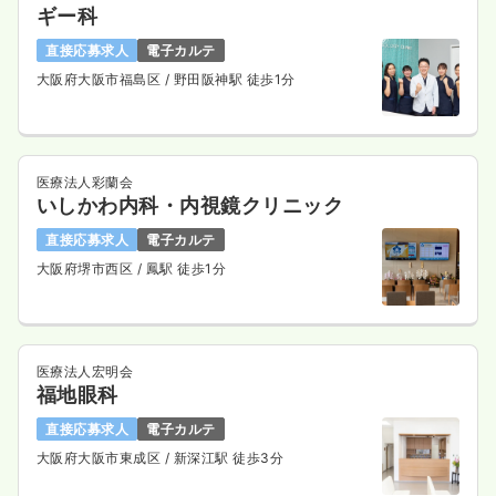
ギー科
直接応募求人
電子カルテ
大阪府大阪市福島区
/ 野田阪神駅 徒歩1分
医療法人彩蘭会
いしかわ内科・内視鏡クリニック
直接応募求人
電子カルテ
大阪府堺市西区
/ 鳳駅 徒歩1分
医療法人宏明会
福地眼科
直接応募求人
電子カルテ
大阪府大阪市東成区
/ 新深江駅 徒歩3分