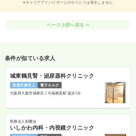
※キャリアアドバイザーとのやりとりは発生しません
ページ上部へ戻る
条件が似ている求人
城東鶴見腎・泌尿器科クリニック
直接応募求人
電子カルテ
大阪府大阪市城東区
/ 今福鶴見駅 徒歩1分
医療法人彩蘭会
いしかわ内科・内視鏡クリニック