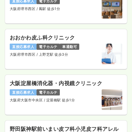
直接応募求人
電子カルテ
大阪府堺市西区
/ 鳳駅 徒歩1分
おおかわ皮ふ科クリニック
直接応募求人
電子カルテ
車通勤可
大阪府堺市西区
/ 上野芝駅 徒歩3分
大阪淀屋橋消化器・内視鏡クリニック
直接応募求人
電子カルテ
大阪府大阪市中央区
/ 淀屋橋駅 徒歩1分
野田阪神駅前いまい皮フ科小児皮フ科アレル