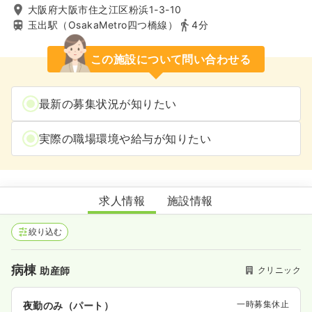
大阪府大阪市住之江区粉浜1-3-10
玉出駅（OsakaMetro四つ橋線）
4分
この施設について問い合わせる
最新の募集状況が知りたい
実際の職場環境や給与が知りたい
福永医院
求人情報
施設情報
絞り込む
病棟
クリニック
助産師
一時募集休止
夜勤のみ（パート）