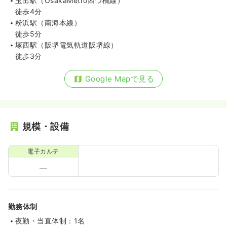
玉出駅（OsakaMetro四つ橋線）
徒歩4分
粉浜駅（南海本線）
徒歩5分
塚西駅（阪堺電気軌道阪堺線）
徒歩3分
Google Mapで見る
規模・設備
電子カルテ
勤務体制
夜勤・当直体制：1名