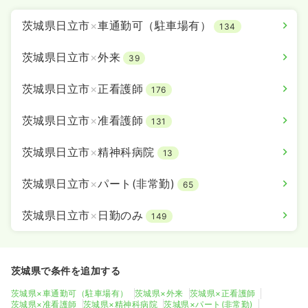
茨城県日立市
×
車通勤可（駐車場有）
134
茨城県日立市
×
外来
39
茨城県日立市
×
正看護師
176
茨城県日立市
×
准看護師
131
茨城県日立市
×
精神科病院
13
茨城県日立市
×
パート(非常勤)
65
茨城県日立市
×
日勤のみ
149
茨城県で条件を追加する
茨城県×車通勤可（駐車場有）
茨城県×外来
茨城県×正看護師
茨城県×准看護師
茨城県×精神科病院
茨城県×パート(非常勤)