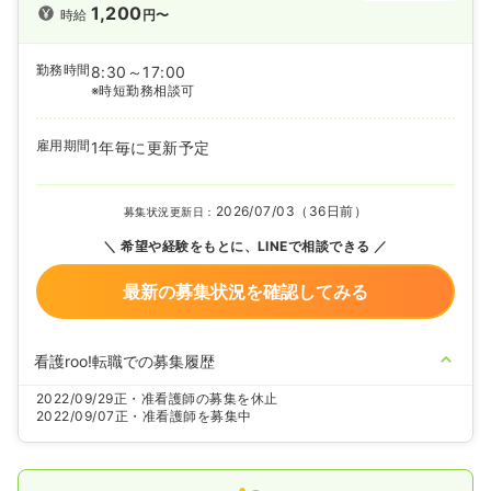
1,200
時給
円〜
勤務時間
8:30～17:00
※時短勤務相談可
雇用期間
1年毎に更新予定
2026/07/03（36日前）
募集状況更新日：
希望や経験をもとに、LINEで相談できる
最新の募集状況を確認してみる
看護roo!転職での募集履歴
2022/09/29
正・准看護師の募集を休止
2022/09/07
正・准看護師を募集中