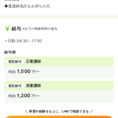
◆看護師免許をお持ちの方。
給与
※以下の勤務時間の場合
日勤
08:30～17:00
給与例
正看護師
想定給与
1,500
時給
円〜
准看護師
想定給与
1,200
時給
円〜
希望や経験をもとに、LINEで相談できる