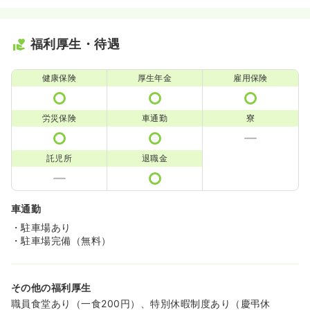
福利厚生・待遇
健康保険
厚生年金
雇用保険
労災保険
車通勤
寮
託児所
退職金
車通勤
・駐車場あり
・駐車場完備（無料）
その他の福利厚生
職員食堂あり（一食200円）、特別休暇制度あり（慶弔休