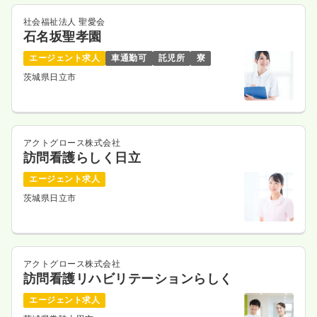
土日祝休み
時給1,500円以上可
社会福祉法人 聖愛会
石名坂聖孝園
気になる
詳細を見る
エージェント求人
車通勤可
託児所
寮
茨城県日立市
アクトグロース株式会社
訪問看護らしく日立
エージェント求人
茨城県日立市
アクトグロース株式会社
訪問看護リハビリテーションらしく
エージェント求人