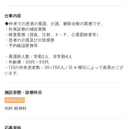
仕事内容
◆外来での患者の看護、介護、解除全般の業務です。
・外来診療の補佐業務
・検査業務（採血、注射、Ｘ－Ｐ、心電図検査等）
・患者の介護及び介助業務
・予約確認業務等
・看護師人数：常勤2人、非常勤4人
・年齢層：30代～50代
・1日の外来患者数：30~150人／日 ※ 曜日によって差異がござ
います。
施設形態・診療科目
精神科病院
内科 精神科
応募資格