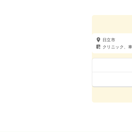
日立市
クリニック、