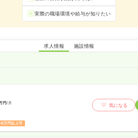
実際の職場環境や給与が知りたい
瀬尾医院
求人情報
施設情報
万円
/月
気になる
36万円以上可