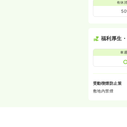
有休
5
福利厚生
車
受動喫煙防止策
敷地内禁煙