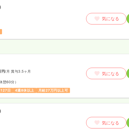
）
気になる
万円
/月
賞与3.5ヶ月
気になる
休憩60分）
127日
4週8休以上
月給27万円以上可
）
気になる