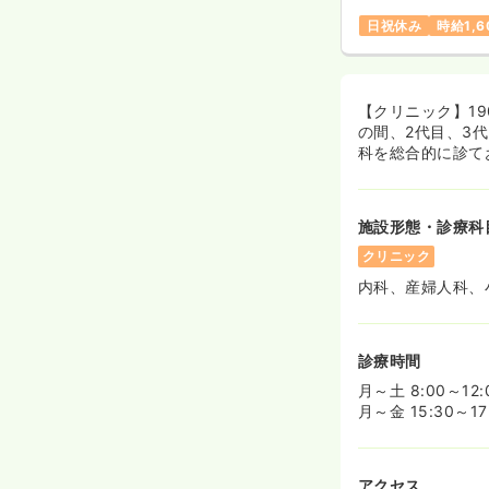
日祝休み
時給1,
【クリニック】1
の間、2代目、3
科を総合的に診て
施設形態・診療科
クリニック
内科、産婦人科、
診療時間
月～土 8:00～12:
月～金 15:30～17
アクセス