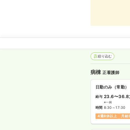
絞り込む
病棟
正看護師
日勤のみ（常勤）
23.6〜36.8
給与
※一例
時間
8:30～17:30
4週8休以上
月給