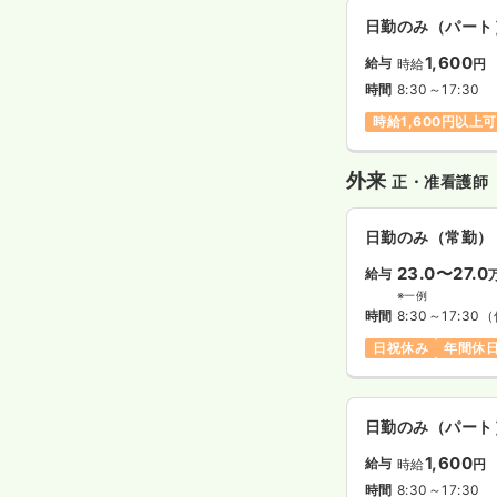
日勤のみ（パート
1,600
給与
時給
円
時間
8:30～17:30
時給1,600円以上可
外来
正・准看護師
日勤のみ（常勤）
23.0〜27.0
給与
※一例
時間
8:30～17:30
（
日祝休み
年間休日
日勤のみ（パート
1,600
給与
時給
円
時間
8:30～17:30