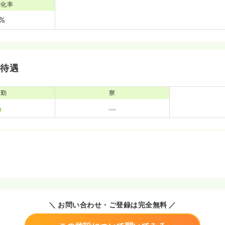
消化率
0%
・待遇
通勤
寮
＼ お問い合わせ・ご登録は完全無料 ／