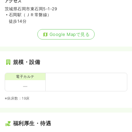
アクセス
茨城県石岡市東石岡5-1-29
石岡駅（ＪＲ常磐線）
徒歩14分
Google Mapで見る
規模・設備
電子カルテ
※病床数：19床
福利厚生・待遇