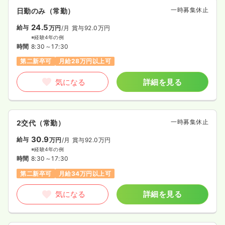
一時募集休止
日勤のみ（常勤）
24.5
給与
万円
/月
賞与92.0万円
※経験4年の例
時間
8:30～17:30
第二新卒可
月給28万円以上可
気になる
詳細を見る
一時募集休止
2交代（常勤）
30.9
給与
万円
/月
賞与92.0万円
※経験4年の例
時間
8:30～17:30
第二新卒可
月給34万円以上可
気になる
詳細を見る