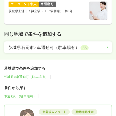
エージェント求人
車通勤可
茨城県土浦市
/ 神立駅（ＪＲ常磐線） 車8分
同じ地域で条件を追加する
茨城県石岡市
×
車通勤可（駐車場有）
88
茨城県で条件を追加する
茨城県×車通勤可（駐車場有）
条件から探す
車通勤可（駐車場有）