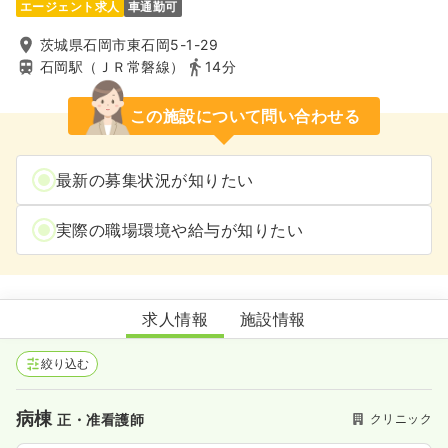
エージェント求人
車通勤可
茨城県石岡市東石岡5-1-29
石岡駅（ＪＲ常磐線）
14分
この施設について問い合わせる
最新の募集状況が知りたい
実際の職場環境や給与が知りたい
山王台病院附属第1クリニック山王台病院附属第1クリニック
求人情報
施設情報
絞り込む
病棟
クリニック
正・准看護師