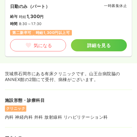
一時募集休止
日勤のみ（パート）
1,300
給与
時給
円
時間
8:30～17:30
第二新卒可
時給1,300円以上可
気になる
詳細を見る
茨城県石岡市にある有床クリニックです。山王台病院脇の
ANNEX館の2階にて受付、病棟がございます。
施設形態・診療科目
クリニック
内科 神経内科 外科 放射線科 リハビリテーション科