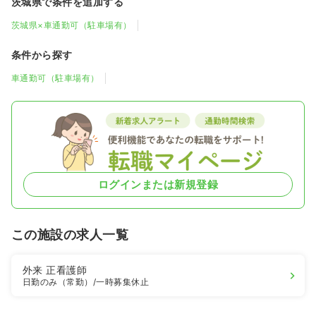
茨城県で条件を追加する
茨城県×車通勤可（駐車場有）
条件から探す
車通勤可（駐車場有）
ログインまたは新規登録
この施設の求人一覧
外来
正看護師
日勤のみ（常勤）
/一時募集休止