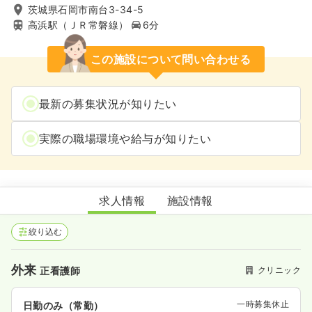
茨城県石岡市南台3-34-5
高浜駅（ＪＲ常磐線）
6分
この施設について問い合わせる
最新の募集状況が知りたい
実際の職場環境や給与が知りたい
友部整形外科
求人情報
施設情報
絞り込む
外来
クリニック
正看護師
一時募集休止
日勤のみ（常勤）