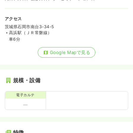
アクセス
茨城県石岡市南台3-34-5
高浜駅（ＪＲ常磐線）
車6分
Google Mapで見る
規模・設備
電子カルテ
特徴