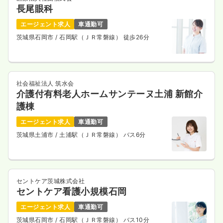
長尾眼科
エージェント求人
車通勤可
茨城県石岡市
/ 石岡駅（ＪＲ常磐線） 徒歩26分
社会福祉法人 筑水会
介護付有料老人ホームサンテーヌ土浦 新館介
護棟
エージェント求人
車通勤可
茨城県土浦市
/ 土浦駅（ＪＲ常磐線） バス6分
セントケア茨城株式会社
セントケア看護小規模石岡
エージェント求人
車通勤可
茨城県石岡市
/ 石岡駅（ＪＲ常磐線） バス10分