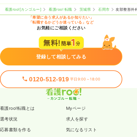
看護roo![カンゴルー]
看護roo! 転職
茨城県
石岡市
友部整形外
「希望に合う求人があるか知りたい」
「転職するかどうか迷っている」など
お気軽にご相談ください
登録して相談してみる
0120-512-919
平日9:00～18:00
看護roo!転職とは
Myページ
選考状況
求人を探す
応募書類を作る
気になるリスト