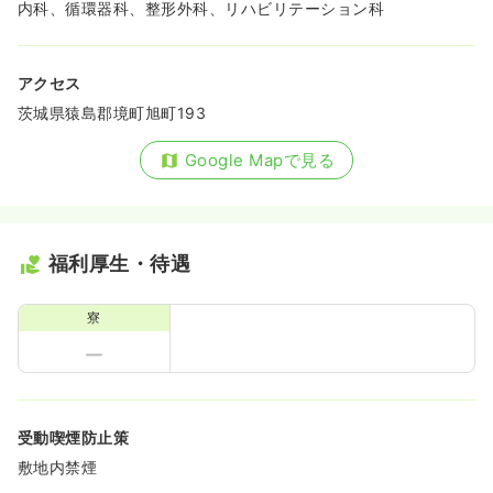
内科、循環器科、整形外科、リハビリテーション科
アクセス
茨城県猿島郡境町旭町193
Google Mapで見る
福利厚生・待遇
寮
受動喫煙防止策
敷地内禁煙