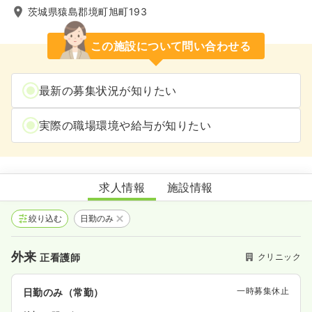
茨城県猿島郡境町旭町193
この施設について問い合わせる
最新の募集状況が知りたい
実際の職場環境や給与が知りたい
優心会クリニック
求人情報
施設情報
絞り込む
日勤のみ
外来
クリニック
正看護師
一時募集休止
日勤のみ（常勤）