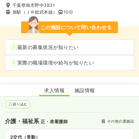
千葉県旭市野中3831
旭駅（ＪＲ総武本線）
10分
この施設について問い合わせる
最新の募集状況が知りたい
実際の職場環境や給与が知りたい
重症心身障害児施設聖母療育園
求人情報
施設情報
絞り込む
介護・福祉系
その他介護施設
正・准看護師
2交代（常勤）