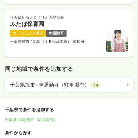
社会福祉法人ロザリオの聖母会
ふたば保育園
エージェント求人
車通勤可
千葉県旭市
/ 旭駅（ＪＲ総武本線） 車10分
同じ地域で条件を追加する
千葉県旭市
×
車通勤可（駐車場有）
44
千葉県で条件を追加する
千葉県×車通勤可（駐車場有）
条件から探す