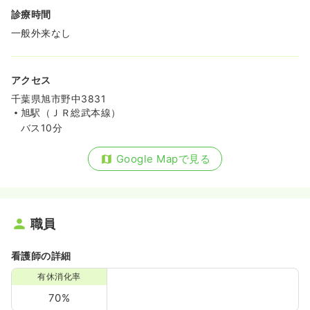
診療時間
一般外来なし
アクセス
千葉県旭市野中3831
旭駅（ＪＲ総武本線）
バス10分
Google Mapで見る
職員
看護師の詳細
有休消化率
70%