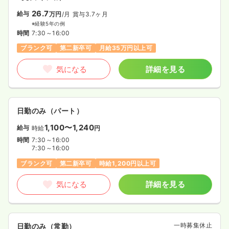
26.7
給与
万円
/月
賞与3.7ヶ月
※経験5年の例
時間
7:30～16:00
ブランク可
第二新卒可
月給35万円以上可
気になる
詳細を見る
日勤のみ（パート）
1,100〜1,240
給与
時給
円
時間
7:30～16:00
7:30～16:00
ブランク可
第二新卒可
時給1,200円以上可
気になる
詳細を見る
一時募集休止
日勤のみ（常勤）