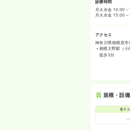
診療時間
月火水金 10:00～1
月火水金 15:00～1
アクセス
神奈川県相模原市南
相模大野駅（小
徒歩3分
規模・設
電子