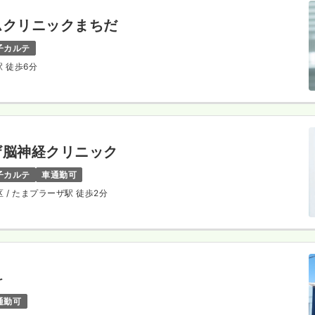
ムクリニックまちだ
子カルテ
駅 徒歩6分
ザ脳神経クリニック
子カルテ
車通勤可
区
/ たまプラーザ駅 徒歩2分
科
通勤可