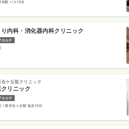
本厚木駅 バス10分
とり内科・消化器内科クリニック
子カルテ
区
百合ケ丘龍クリニック
龍クリニック
子カルテ
区
/ 新百合ヶ丘駅 徒歩12分