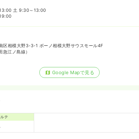
3:00 土 9:30～13:00
9:00
区相模大野3-3-1 ボーノ相模大野サウスモール4F
田急江ノ島線）
Google Mapで見る
備
カルテ