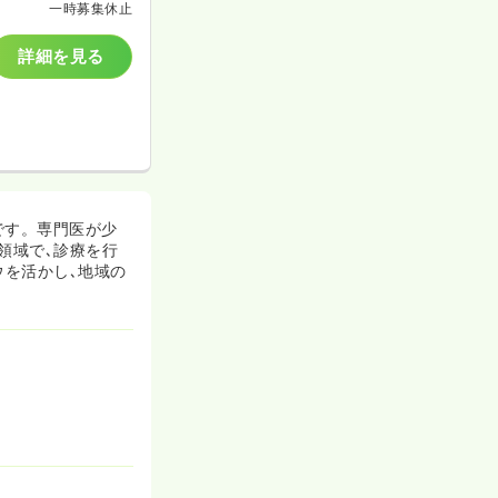
一時募集休止
詳細を見る
です。専門医が少
領域で､診療を行
ウを活かし､地域の