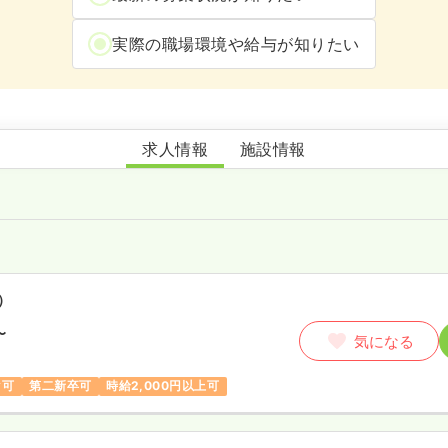
実際の職場環境や給与が知りたい
相模大野皮膚科クリニック
求人情報
施設情報
）
〜
気になる
ク可
第二新卒可
時給2,000円以上可