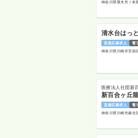
神奈川県厚木市
/ 
清水台はっ
直接応募求人
電
神奈川県川崎市宮前
医療法人社団新
新百合ヶ丘
直接応募求人
電
神奈川県川崎市麻生