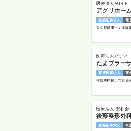
医療法人AGRIE
アグリホー
直接応募求人
電
東京都町田市
/ 成瀬
医療法人バディ
たまプラー
直接応募求人
電
神奈川県横浜市青葉
医療法人 聖和会
後藤整形外
直接応募求人
車