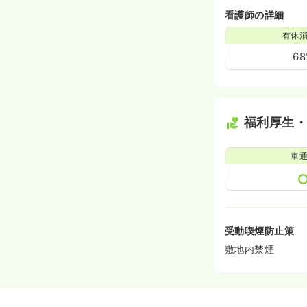
看護師の詳細
有休
6
福利厚生
車
受動喫煙防止策
敷地内禁煙