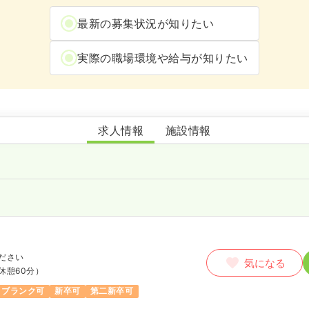
最新の募集状況が知りたい
実際の職場環境や給与が知りたい
式場病院
求人情報
施設情報
ださい
気になる
休憩60分）
ブランク可
新卒可
第二新卒可