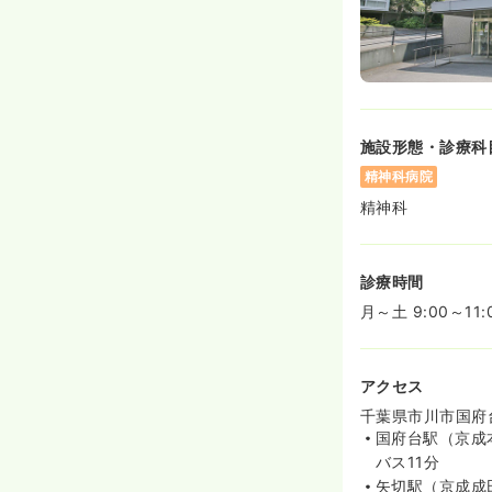
施設形態・診療科
精神科病院
精神科
診療時間
月～土 9:00～11:
アクセス
千葉県市川市国府台6
国府台駅（京成
バス11分
矢切駅（京成成