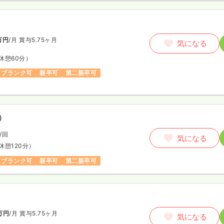
万円
/月
賞与5.75ヶ月
気になる
休憩60分）
ブランク可
新卒可
第二新卒可
）
/回
気になる
休憩120分）
ブランク可
新卒可
第二新卒可
万円
/月
賞与5.75ヶ月
気になる