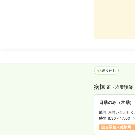
絞り込む
病棟
正・准看護師
日勤のみ（常勤）
給与
お問い合わせく
時間
8:30～17:00
（
担当業務未経験可