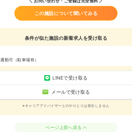
＼ お問い合わせ・ご登録は完全無料 ／
この施設について聞いてみる
条件が似た施設の新着求人を受け取る
車通勤可（駐車場有）
LINEで受け取る
メールで受け取る
※キャリアアドバイザーとのやりとりは発生しません
ページ上部へ戻る