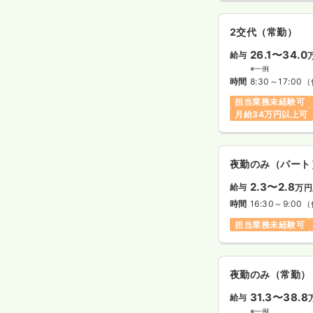
2交代（常勤）
26.1〜34.0
給与
※一例
時間
8:30～17:00
（
担当業務未経験可
月給34万円以上可
夜勤のみ（パート
2.3〜2.8
給与
万円
時間
16:30～9:00
（
担当業務未経験可
夜勤のみ（常勤）
31.3〜38.8
給与
※一例