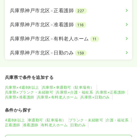
兵庫県神戸市北区
×
正看護師
227
兵庫県神戸市北区
×
准看護師
116
兵庫県神戸市北区
×
有料老人ホーム
11
兵庫県神戸市北区
×
日勤のみ
159
兵庫県で条件を追加する
兵庫県×4週8休以上
兵庫県×車通勤可（駐車場有）
兵庫県×ブランク・未経験可
兵庫県×介護・福祉系
兵庫県×正看護師
兵庫県×准看護師
兵庫県×有料老人ホーム
兵庫県×日勤のみ
条件から探す
4週8休以上
車通勤可（駐車場有）
ブランク・未経験可
介護・福祉系
正看護師
准看護師
有料老人ホーム
日勤のみ