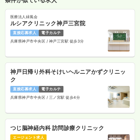
条件が似ている求人
医療法人緑風会
ルシアクリニック神戸三宮院
直接応募求人
電子カルテ
兵庫県神戸市中央区
/ 神戸三宮駅 徒歩3分
神戸日帰り外科そけいヘルニアかずクリニッ
ク
直接応募求人
電子カルテ
兵庫県神戸市中央区
/ 三ノ宮駅 徒歩4分
つじ脳神経内科 訪問診療クリニック
エージェント求人