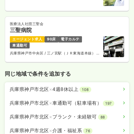
医療法人社団三聖会
三聖病院
エージェント求人
90床
電子カルテ
車通勤可
兵庫県神戸市中央区
/ 三ノ宮駅（ＪＲ東海道本線） 徒
歩2分
同じ地域で条件を追加する
兵庫県神戸市北区
×
4週8休以上
108
兵庫県神戸市北区
×
車通勤可（駐車場有）
197
兵庫県神戸市北区
×
ブランク・未経験可
88
兵庫県神戸市北区
×
介護・福祉系
76