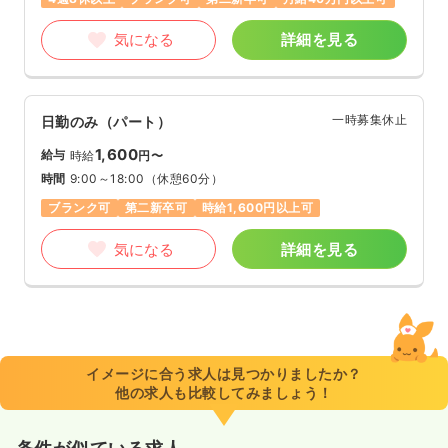
気になる
詳細を見る
一時募集休止
日勤のみ（パート）
1,600
給与
時給
円〜
時間
9:00～18:00
（休憩60分）
ブランク可
第二新卒可
時給1,600円以上可
気になる
詳細を見る
イメージに合う求人は見つかりましたか？
他の求人も比較してみましょう！