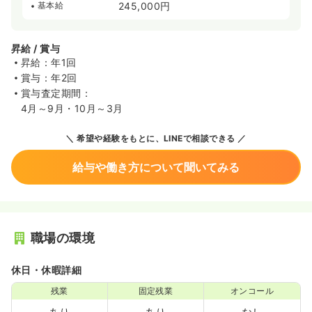
基本給
245,000円
昇給 / 賞与
昇給：年1回
賞与：年2回
賞与査定期間：
4月～9月・10月～3月
希望や経験をもとに、LINEで相談できる
給与や働き方について聞いてみる
職場の環境
休日・休暇詳細
残業
固定残業
オンコール