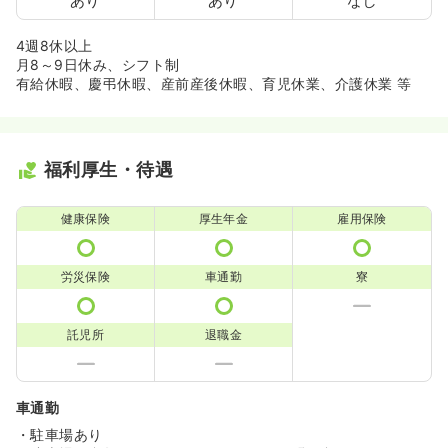
あり
あり
なし
4週8休以上
月8～9日休み、シフト制
有給休暇、慶弔休暇、産前産後休暇、育児休業、介護休業 等
福利厚生・待遇
健康保険
厚生年金
雇用保険
労災保険
車通勤
寮
託児所
退職金
車通勤
・駐車場あり