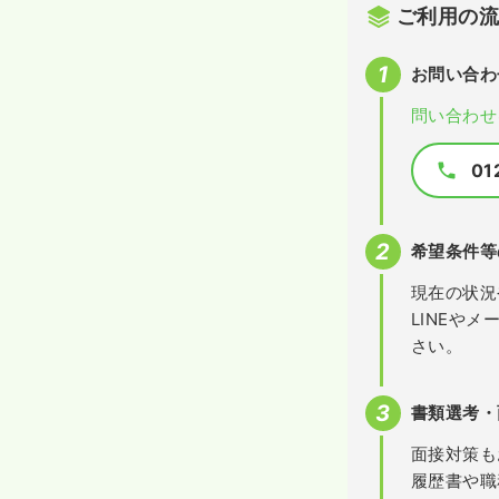
ご利用の
お問い合わ
問い合わせ
01
希望条件等
現在の状況
LINEや
さい。
書類選考・
面接対策も
履歴書や職