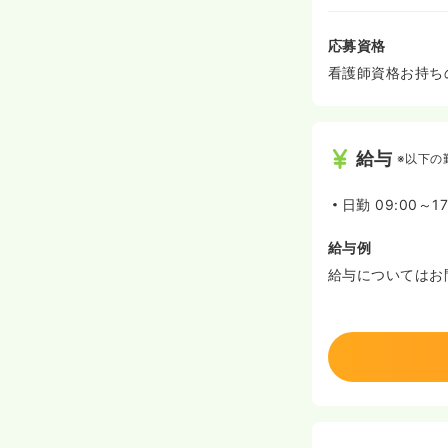
応募資格
看護師資格お持ち
給与
※以下の
日勤
09:00～17
給与例
給与についてはお