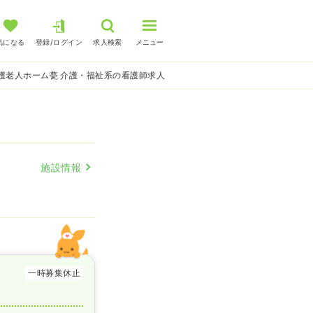
気になる
登録/ログイン
求人検索
メニュー
護老人ホーム甍 介護・福祉系の看護師求人
施設情報
一時募集休止