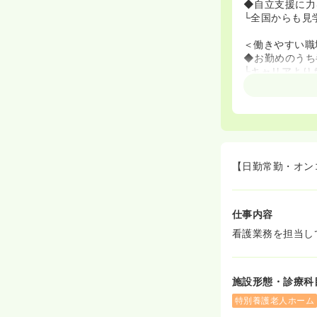
◆自立支援に力
└全国からも見
＜働きやすい職
◆お勤めのうち
└キャリアより
【日勤常勤・オン
仕事内容
看護業務を担当し
施設形態・診療科
特別養護老人ホーム