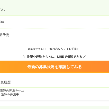
ださい
:00
新予定
2026/07/22（17日前）
募集状況更新日：
希望や経験をもとに、LINEで相談できる
最新の募集状況を確認してみる
募集履歴
護師の募集を休止
看護師を募集中