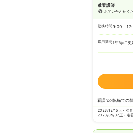
准看護師
お問い合わせく
勤務時間
9:00～17
雇用期間
1年毎に更
看護roo!転職での
2023/12/15
正・准看
2023/09/07
正・准