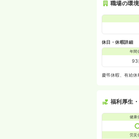
職場の環
休日・休暇詳細
年間
9
慶弔休暇、有給休
福利厚生
健康
労災