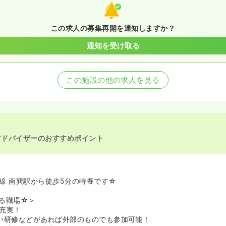
この求人の募集再開を通知しますか？
通知を受け取る
この施設の他の求人を見る
アドバイザーのおすすめポイント
線 南巽駅から徒歩5分の特養です☆
る職場☆＞
充実！
い研修などがあれば外部のものでも参加可能！