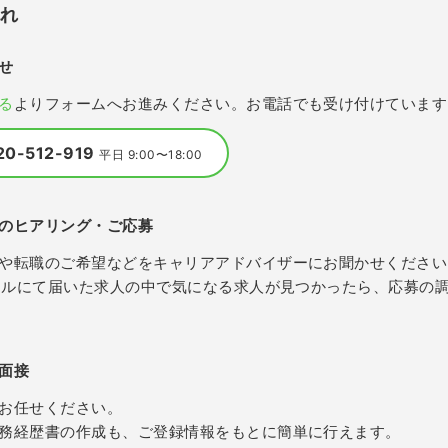
流れ
せ
る
よりフォームへお進みください。お電話でも受け付けています
20-512-919
平日 9:00〜18:00
のヒアリング・ご応募
や転職のご希望などをキャリアアドバイザーにお聞かせください
メールにて届いた求人の中で気になる求人が見つかったら、応募の
面接
お任せください。
務経歴書の作成も、ご登録情報をもとに簡単に行えます。