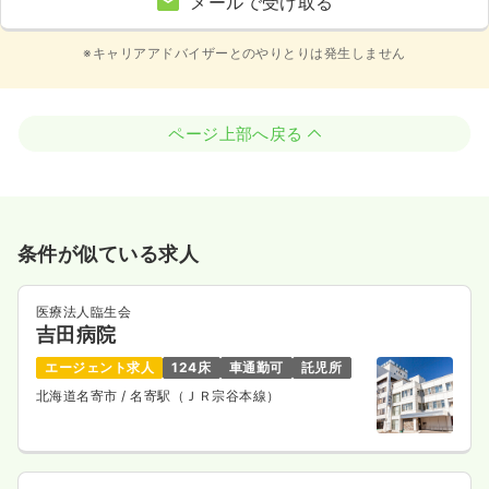
メールで受け取る
※キャリアアドバイザーとのやりとりは発生しません
ページ上部へ戻る
条件が似ている求人
医療法人臨生会
吉田病院
エージェント求人
124床
車通勤可
託児所
北海道名寄市
/ 名寄駅（ＪＲ宗谷本線）