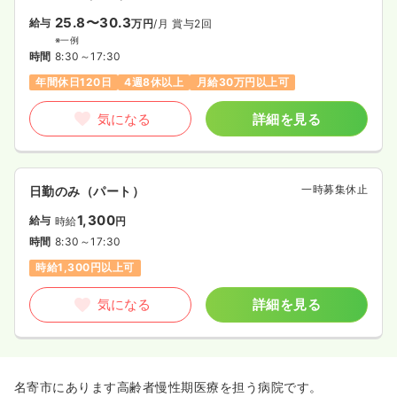
25.8〜30.3
給与
万円
/月
賞与2回
※一例
時間
8:30～17:30
年間休日120日
4週8休以上
月給30万円以上可
気になる
詳細を見る
一時募集休止
日勤のみ（パート）
1,300
給与
時給
円
時間
8:30～17:30
時給1,300円以上可
気になる
詳細を見る
名寄市にあります高齢者慢性期医療を担う病院です。