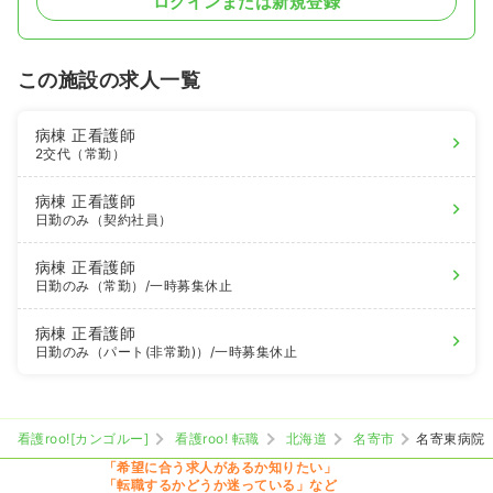
ログインまたは新規登録
この施設の求人一覧
病棟
正看護師
2交代（常勤）
病棟
正看護師
日勤のみ（契約社員）
病棟
正看護師
日勤のみ（常勤）
/一時募集休止
病棟
正看護師
日勤のみ（パート(非常勤)）
/一時募集休止
看護roo![カンゴルー]
看護roo! 転職
北海道
名寄市
名寄東病院
「希望に合う求人があるか知りたい」
「転職するかどうか迷っている」など