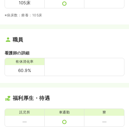
105床
※病床数：療養：105床
職員
看護師の詳細
有休消化率
60.9%
福利厚生・待遇
託児所
車通勤
寮