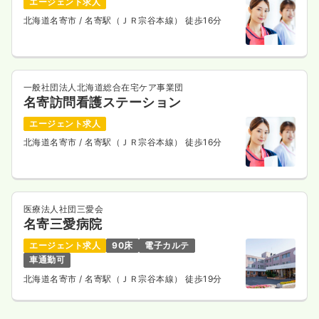
エージェント求人
北海道名寄市
/ 名寄駅（ＪＲ宗谷本線） 徒歩16分
一般社団法人北海道総合在宅ケア事業団
名寄訪問看護ステーション
エージェント求人
北海道名寄市
/ 名寄駅（ＪＲ宗谷本線） 徒歩16分
医療法人社団三愛会
名寄三愛病院
エージェント求人
90床
電子カルテ
車通勤可
北海道名寄市
/ 名寄駅（ＪＲ宗谷本線） 徒歩19分