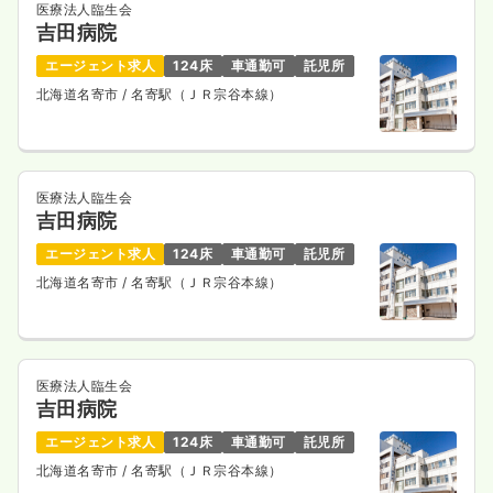
医療法人臨生会
吉田病院
エージェント求人
124床
車通勤可
託児所
北海道名寄市
/ 名寄駅（ＪＲ宗谷本線）
医療法人臨生会
吉田病院
エージェント求人
124床
車通勤可
託児所
北海道名寄市
/ 名寄駅（ＪＲ宗谷本線）
医療法人臨生会
吉田病院
エージェント求人
124床
車通勤可
託児所
北海道名寄市
/ 名寄駅（ＪＲ宗谷本線）