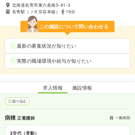
北海道名寄市東六条南5-91-3
名寄駅（ＪＲ宗谷本線）
19分
この施設について問い合わせる
最新の募集状況が知りたい
実際の職場環境や給与が知りたい
名寄東病院
求人情報
施設情報
絞り込む
病棟
一般病院
正看護師
2交代（常勤）