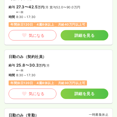
27.3〜42.5
給与
万円
/月
賞与52.0〜90.0万円
※一例
時間
8:30～17:30
年間休日120日
4週8休以上
月給40万円以上可
気になる
詳細を見る
日勤のみ（契約社員）
25.8〜30.3
給与
万円
/月
※一例
時間
8:30～17:30
年間休日120日
4週8休以上
月給30万円以上可
気になる
詳細を見る
一時募集休止
日勤のみ（常勤）