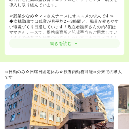
導入し取り組んでいます。
≪残業少なめ☆ママさんナースにオススメの求人です≫
◆病棟勤務では残業が月平均2～3時間と、職員が働きやす
い環境づくり目指しています！現在看護師さんの約3割は
ママさんナースで、提携保育所と託児手当もご用意してい
ますので子育てと仕事の両立をしたい方にオススメです！
続きを読む
≪若い方が多くご活躍されている職場です≫
◆平均年齢27歳の看護師さんが活躍する当院で一緒に働き
ませんか？
≪日勤のみ☆日曜日固定休み☆扶養内勤務可能≫外来での求人
です！