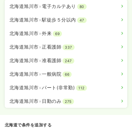
北海道旭川市
×
電子カルテあり
80
北海道旭川市
×
駅徒歩５分以内
47
北海道旭川市
×
外来
69
北海道旭川市
×
正看護師
337
北海道旭川市
×
准看護師
247
北海道旭川市
×
一般病院
66
北海道旭川市
×
パート(非常勤)
112
北海道旭川市
×
日勤のみ
275
北海道で条件を追加する