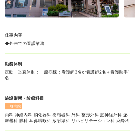
仕事内容
◆外来での看護業務
勤務体制
夜勤・当直体制：一般病棟：看護師3名or看護師2名＋看護助手1
名
施設形態・診療科目
一般病院
内科 神経内科 消化器科 循環器科 外科 整形外科 脳神経外科 泌
尿器科 眼科 耳鼻咽喉科 放射線科 リハビリテーション科 麻酔科