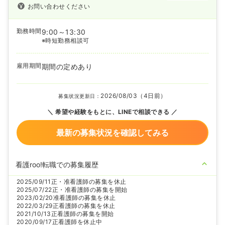
お問い合わせください
勤務時間
9:00～13:30
※時短勤務相談可
雇用期間
期間の定めあり
2026/08/03（4日前）
募集状況更新日：
希望や経験をもとに、LINEで相談できる
最新の募集状況を確認してみる
看護roo!転職での募集履歴
2025/09/11
正・准看護師の募集を休止
2025/07/22
正・准看護師の募集を開始
2023/02/20
准看護師の募集を休止
2022/03/29
正看護師の募集を休止
2021/10/13
正看護師の募集を開始
2020/09/17
正看護師を休止中