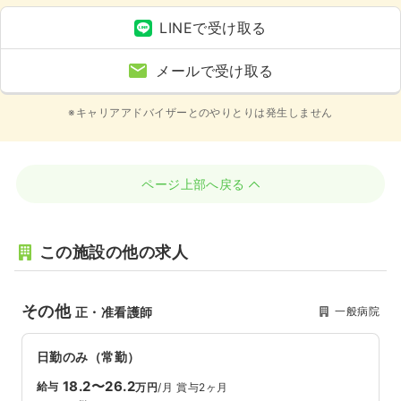
LINEで受け取る
メールで受け取る
※キャリアアドバイザーとのやりとりは発生しません
ページ上部へ戻る
この施設の他の求人
その他
一般病院
正・准看護師
日勤のみ（常勤）
18.2〜26.2
給与
万円
/月
賞与2ヶ月