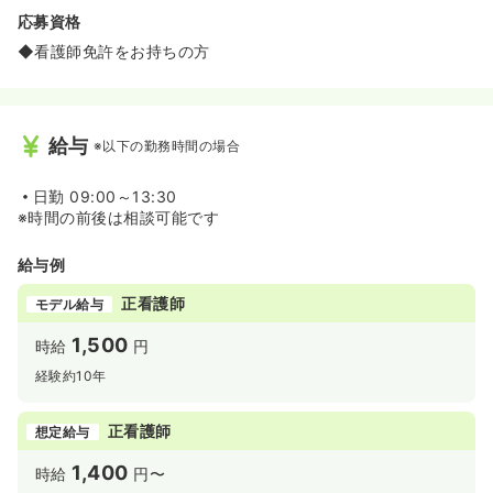
応募資格
◆看護師免許をお持ちの方
給与
※以下の勤務時間の場合
日勤
09:00～13:30
※時間の前後は相談可能です
給与例
正看護師
モデル給与
1,500
時給
円
経験約10年
正看護師
想定給与
1,400
時給
円〜