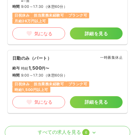
※一例
時間
9:00～17:30
（休憩60分）
日祝休み
担当業務未経験可
ブランク可
月給26万円以上可
気になる
詳細を見る
一時募集休止
日勤のみ（パート）
1,500
給与
時給
円〜
時間
9:00～17:30
（休憩60分）
日祝休み
担当業務未経験可
ブランク可
時給1,500円以上可
気になる
詳細を見る
病棟
一般病院
正・准看護師
すべての求人を見る
6