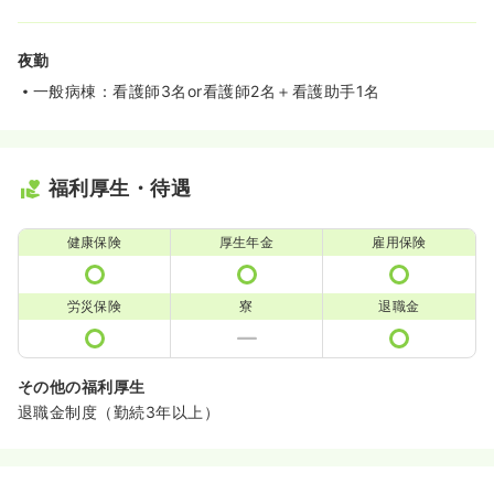
夜勤
一般病棟：看護師3名or看護師2名＋看護助手1名
福利厚生・待遇
健康保険
厚生年金
雇用保険
労災保険
寮
退職金
その他の福利厚生
退職金制度（勤続3年以上）