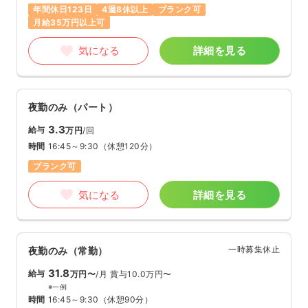
年間休日123日
4週8休以上
ブランク可
月給35万円以上可
気になる
詳細を見る
夜勤のみ（パート）
3.3
給与
万円
/回
時間
16:45～9:30
（休憩120分）
ブランク可
気になる
詳細を見る
一時募集休止
夜勤のみ（常勤）
31.8
給与
万円〜
/月
賞与10.0万円〜
※一例
時間
16:45～9:30
（休憩90分）