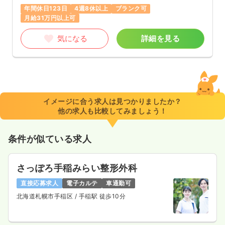
年間休日123日
4週8休以上
ブランク可
月給31万円以上可
気になる
詳細を見る
イメージに合う求人は見つかりましたか？
他の求人も比較してみましょう！
条件が似ている求人
さっぽろ手稲みらい整形外科
直接応募求人
電子カルテ
車通勤可
北海道札幌市手稲区
/ 手稲駅 徒歩10分