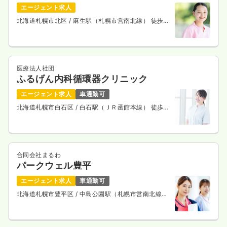
エージェント求人
北海道札幌市北区
/ 麻生駅（札幌市営南北線） 徒歩1
分
医療法人社団
ふるげん内科循環器クリニック
エージェント求人
車通勤可
北海道札幌市白石区
/ 白石駅（ＪＲ函館本線） 徒歩
10分
合同会社まるわ
パークウェル豊平
エージェント求人
車通勤可
北海道札幌市豊平区
/ 中島公園駅（札幌市営南北線）
徒歩8分