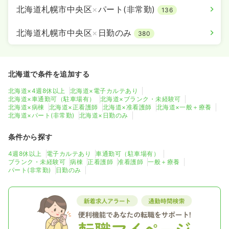
北海道札幌市中央区
×
パート(非常勤)
136
北海道札幌市中央区
×
日勤のみ
380
北海道で条件を追加する
北海道×4週8休以上
北海道×電子カルテあり
北海道×車通勤可（駐車場有）
北海道×ブランク・未経験可
北海道×病棟
北海道×正看護師
北海道×准看護師
北海道×一般＋療養
北海道×パート(非常勤)
北海道×日勤のみ
条件から探す
4週8休以上
電子カルテあり
車通勤可（駐車場有）
ブランク・未経験可
病棟
正看護師
准看護師
一般＋療養
パート(非常勤)
日勤のみ