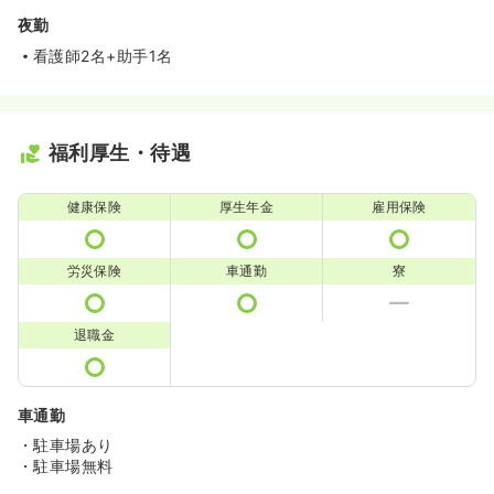
夜勤
看護師2名+助手1名
福利厚生・待遇
健康保険
厚生年金
雇用保険
労災保険
車通勤
寮
退職金
車通勤
・駐車場あり
・駐車場無料