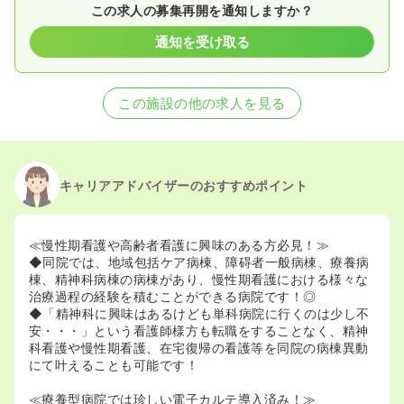
この求人の募集再開を通知しますか？
通知を受け取る
この施設の他の求人を見る
キャリアアドバイザーのおすすめポイント
≪慢性期看護や高齢者看護に興味のある方必見！≫
◆同院では、地域包括ケア病棟、障碍者一般病棟、療養病
棟、精神科病棟の病棟があり、慢性期看護における様々な
治療過程の経験を積むことができる病院です！◎
◆「精神科に興味はあるけども単科病院に行くのは少し不
安・・・」という看護師様方も転職をすることなく、精神
科看護や慢性期看護、在宅復帰の看護等を同院の病棟異動
にて叶えることも可能です！
≪療養型病院では珍しい電子カルテ導入済み！≫