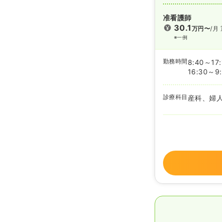
准看護師
30.1
万円〜
/月
※一例
勤務時間
8:40～17:
16:30～9
診療科目
産科、婦