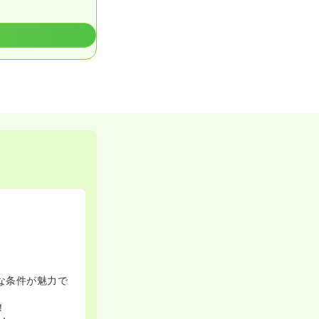
な条件が魅力で
！