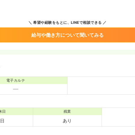
希望や経験をもとに、LINEで相談できる
給与や働き方について聞いてみる
境
電子カルテ
休日
残業
8日
あり