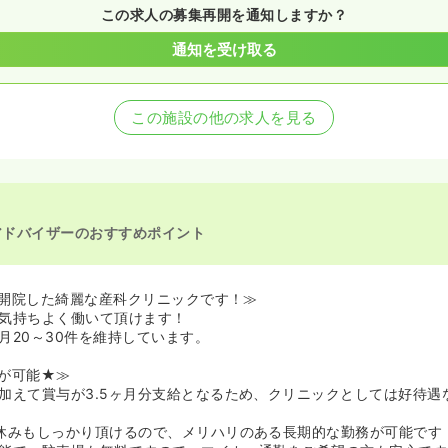
この求人の募集再開を通知しますか？
通知を受け取る
この施設の他の求人を見る
アドバイザーのおすすめポイント
月に開院した綺麗な産科クリニックです！≫
気持ちよく働いて頂けます！
月20～30件を維持しています。
が可能★≫
加えて賞与が3.5ヶ月分支給となるため、クリニックとしては好待遇
休みもしっかり頂けるので、メリハリのある長期的な勤務が可能です