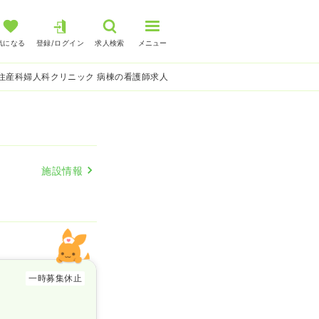
気になる
登録/ログイン
求人検索
メニュー
住産科婦人科クリニック 病棟の看護師求人
施設情報
一時募集休止