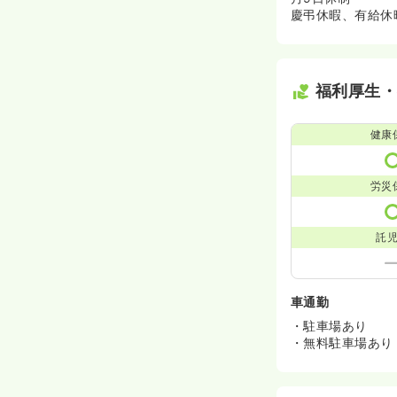
慶弔休暇、有給休
福利厚生
健康
労災
託
車通勤
・駐車場あり
・無料駐車場あり