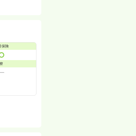
用保険
寮