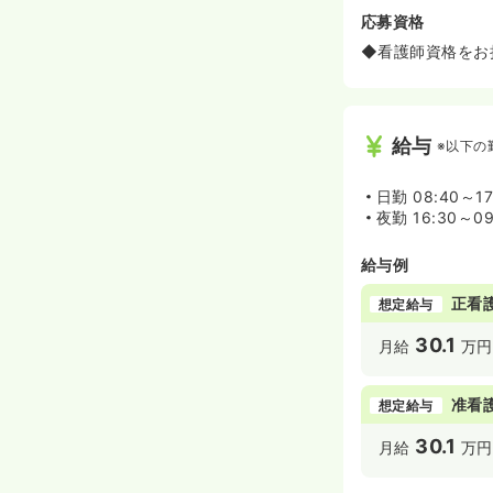
応募資格
◆看護師資格をお
給与
※以下の
日勤
08:40～17
夜勤
16:30～09
給与例
正看
想定給与
30.1
月給
万円
准看
想定給与
30.1
月給
万円