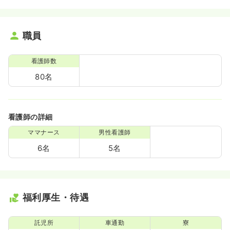
職員
看護師数
80名
看護師の詳細
ママナース
男性看護師
6名
5名
福利厚生・待遇
託児所
車通勤
寮