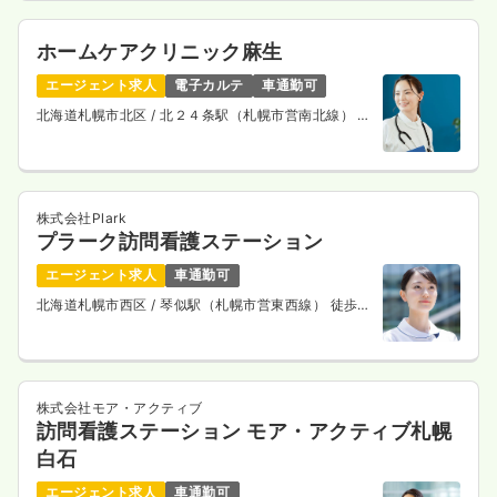
ホームケアクリニック麻生
エージェント求人
電子カルテ
車通勤可
北海道札幌市北区
/ 北２４条駅（札幌市営南北線） 徒
歩4分
株式会社Plark
プラーク訪問看護ステーション
エージェント求人
車通勤可
北海道札幌市西区
/ 琴似駅（札幌市営東西線） 徒歩
10分
株式会社モア・アクティブ
訪問看護ステーション モア・アクティブ札幌
白石
エージェント求人
車通勤可