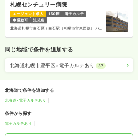
札幌センチュリー病院
エージェント求人
150床
電子カルテ
車通勤可
託児所
北海道札幌市白石区
/ 白石駅（札幌市営東西線） バス
12分
同じ地域で条件を追加する
北海道札幌市豊平区
×
電子カルテあり
37
北海道で条件を追加する
北海道×電子カルテあり
条件から探す
電子カルテあり