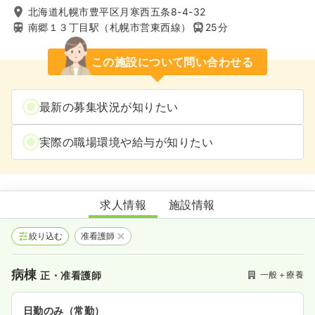
北海道札幌市豊平区月寒西五条8-4-32
南郷１３丁目駅（札幌市営東西線）
25分
この施設について問い合わせる
最新の募集状況が知りたい
実際の職場環境や給与が知りたい
北樹会病院
求人情報
施設情報
絞り込む
准看護師
病棟
一般＋療養
正・准看護師
日勤のみ（常勤）