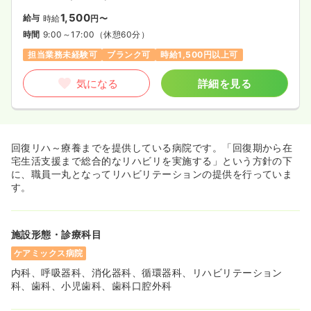
1,500
給与
時給
円〜
時間
9:00～17:00
（休憩60分）
担当業務未経験可
ブランク可
時給1,500円以上可
気になる
詳細を見る
回復リハ～療養までを提供している病院です。「回復期から在
宅生活支援まで総合的なリハビリを実施する」という方針の下
に、職員一丸となってリハビリテーションの提供を行っていま
す。
施設形態・診療科目
ケアミックス病院
内科、呼吸器科、消化器科、循環器科、リハビリテーション
科、歯科、小児歯科、歯科口腔外科