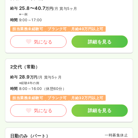
25.8〜40.7
給与
万円
/月
賞与5ヶ月
※一例
時間
9:00～17:00
担当業務未経験可
ブランク可
月給40万円以上可
気になる
詳細を見る
2交代（常勤）
28.9
給与
万円
/月
賞与5ヶ月
※経験4年の例
時間
8:00～16:00
（休憩60分）
担当業務未経験可
ブランク可
月給32万円以上可
気になる
詳細を見る
一時募集休止
日勤のみ（パート）