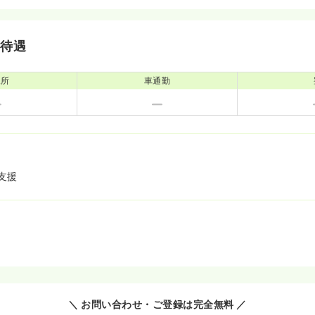
・待遇
児所
車通勤
支援
＼ お問い合わせ・ご登録は完全無料 ／