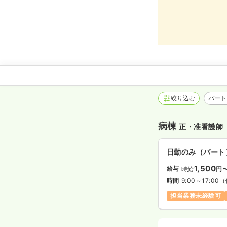
絞り込む
パート
病棟
正・准看護師
日勤のみ（パート
1,500
給与
時給
円
時間
9:00～17:00
（
担当業務未経験可