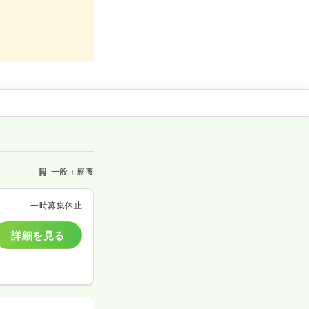
一般＋療養
一時募集休止
詳細を見る