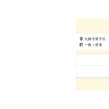
札幌市豊平区
一般＋療養