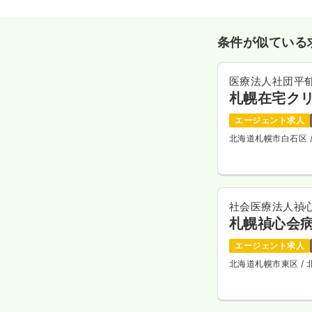
条件が似ている
医療法人社団平
札幌在宅ク
エージェント求人
北海道札幌市白石区
社会医療法人禎
札幌禎心会
エージェント求人
北海道札幌市東区
/