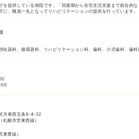
でを提供している病院です。「回復期から在宅生活支援まで総合的な
下に、職員一丸となってリハビリテーションの提供を行っています。
目
消化器科、循環器科、リハビリテーション科、歯科、小児歯科、歯科
00
:00
月寒西五条8-4-32
（札幌市営東西線）
営東豊線）