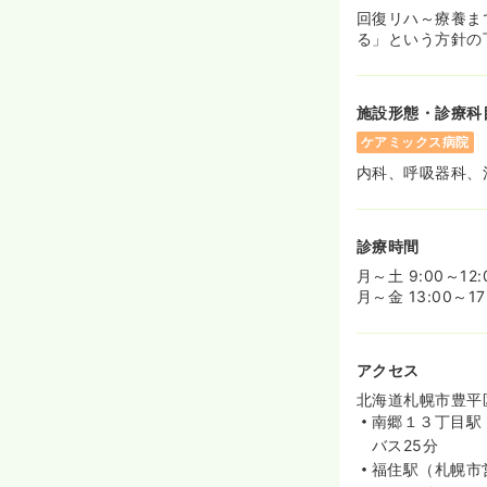
回復リハ～療養ま
る」という方針の
施設形態・診療科
ケアミックス病院
内科、呼吸器科、
診療時間
月～土 9:00～12:
月～金 13:00～17
アクセス
北海道札幌市豊平区
南郷１３丁目駅
バス25分
福住駅（札幌市