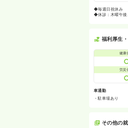
◆毎週日祝休み
◆休診：木曜午後
福利厚生
健康
労災
車通勤
・駐車場あり
その他の