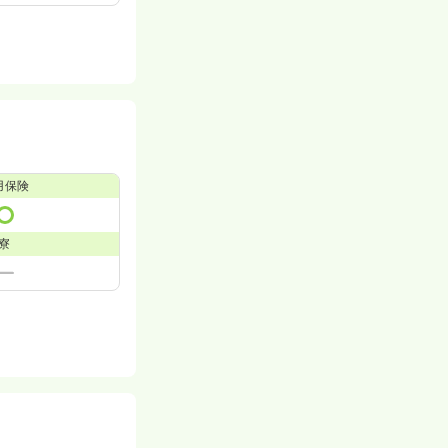
用保険
寮