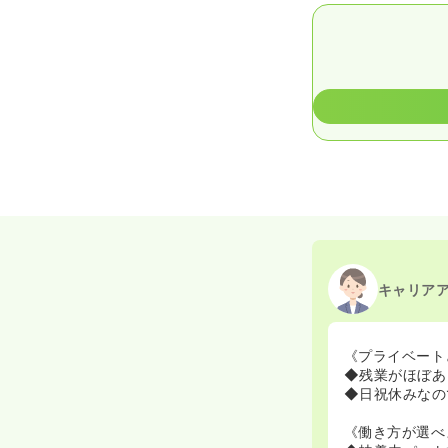
キャリア
《プライベート
◆残業がほぼあ
◆日祝休みなの
《働き方が選べ