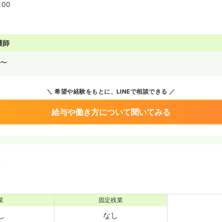
:00
護師
〜
希望や経験をもとに、LINEで相談できる
給与や働き方について聞いてみる
境
業
固定残業
し
なし