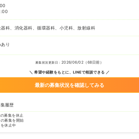
:00
:00
吸器科、消化器科、循環器科、小児科、放射線科
めあり
2026/06/02（68日前）
募集状況更新日：
希望や経験をもとに、LINEで相談できる
最新の募集状況を確認してみる
募集履歴
師の募集を休止
師の募集を開始
師を休止中