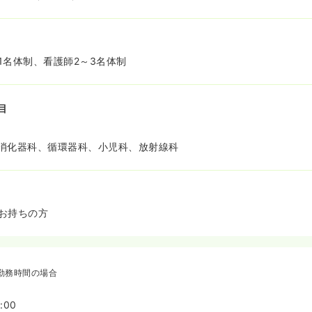
1名体制、看護師2～3名体制
目
消化器科、循環器科、小児科、放射線科
お持ちの方
勤務時間の場合
:00