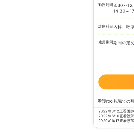
勤務時間
8:30～12
14:30～17
診療科目
内科、呼
雇用期間
期間の定
看護roo!転職での
2022/08/12
正看護
2022/06/10
正看護
2020/09/17
正看護