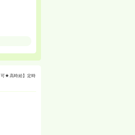
験可★高時給】定時