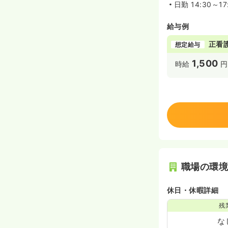
日勤
14:30～17
給与例
正看
想定給与
1,500
時給
円
職場の環
休日・休暇詳細
残
な