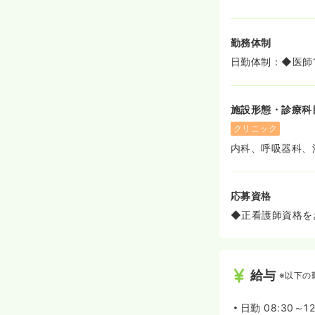
勤務体制
日勤体制：◆医師
施設形態・診療科
クリニック
内科、呼吸器科、
応募資格
◆正看護師資格を
給与
※以下の
日勤
08:30～12