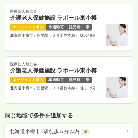
医療法人勉仁会
介護老人保健施設 ラポール東小樽
エージェント求人
車通勤可
託児所
寮
北海道小樽市
/ 朝里駅（ＪＲ函館本線） 徒歩19分
医療法人勉仁会
介護老人保健施設 ラポール東小樽
エージェント求人
車通勤可
託児所
寮
北海道小樽市
/ 朝里駅（ＪＲ函館本線） 徒歩19分
同じ地域で条件を追加する
北海道小樽市
×
駅徒歩５分以内
19