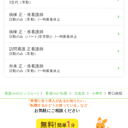
2交代（常勤）
病棟
正・准看護師
日勤のみ（常勤）
/一時募集休止
病棟
正・准看護師
日勤のみ（パート(非常勤)）
/一時募集休止
訪問看護
正看護師
日勤のみ（常勤）
外来
正・准看護師
日勤のみ（常勤）
/一時募集休止
看護roo![カンゴルー]
看護roo! 転職
北海道
小樽市
野口病院
「希望に合う求人があるか知りたい」
「転職するかどうか迷っている」など
お気軽にご相談ください