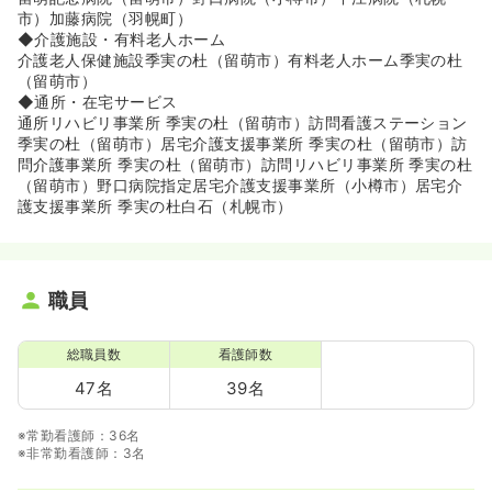
市）加藤病院（羽幌町）
◆介護施設・有料老人ホーム
介護老人保健施設季実の杜（留萌市）有料老人ホーム季実の杜
（留萌市）
◆通所・在宅サービス
通所リハビリ事業所 季実の杜（留萌市）訪問看護ステーション
季実の杜（留萌市）居宅介護支援事業所 季実の杜（留萌市）訪
問介護事業所 季実の杜（留萌市）訪問リハビリ事業所 季実の杜
（留萌市）野口病院指定居宅介護支援事業所（小樽市）居宅介
護支援事業所 季実の杜白石（札幌市）
職員
総職員数
看護師数
47名
39名
※常勤看護師：36名
※非常勤看護師：3名