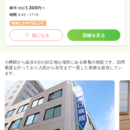
1,300
給与
時給
円〜
時間
8:45～17:15
時給1,300円以上可
気になる
詳細を見る
小樽駅から徒歩3分の好立地な場所にある療養の病院です。訪問
看護も行っており入院から在宅まで一貫した医療を提供してい
ます。