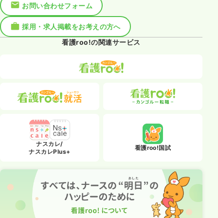
お問い合わせフォーム
採用・求人掲載をお考えの方へ
看護roo!の関連サービス
ナスカレ/
看護roo!国試
ナスカレPlus+