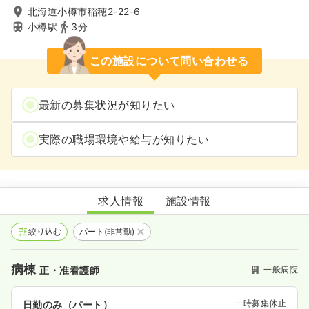
北海道小樽市稲穂2-22-6
小樽駅
3分
この施設について問い合わせる
最新の募集状況が知りたい
実際の職場環境や給与が知りたい
野口病院
求人情報
施設情報
絞り込む
パート(非常勤)
病棟
一般病院
正・准看護師
一時募集休止
日勤のみ（パート）