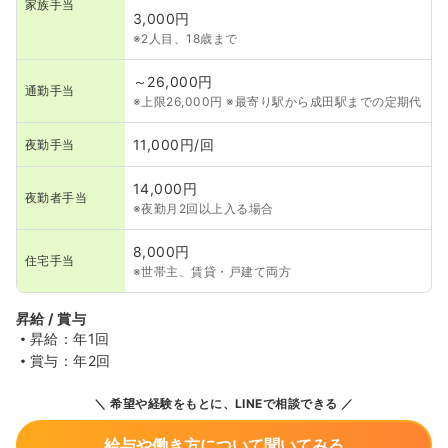
家族手当
3,000円
※2人目、18歳まで
～26,000円
通勤手当
※上限26,000円 ※最寄り駅から成田駅までの定期代
11,000円/回
夜勤手当
14,000円
夜勤者手当
※夜勤月2回以上入る場合
8,000円
住宅手当
※世帯主、賃貸・戸建て両方
昇給 / 賞与
昇給：年1回
賞与：年2回
希望や経験をもとに、LINEで相談できる
給与や働き方について聞いてみる