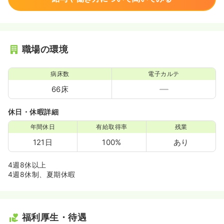
職場の環境
病床数
電子カルテ
66床
休日・休暇詳細
年間休日
有給取得率
残業
121日
100%
あり
4週8休以上
4週8休制、夏期休暇
福利厚生・待遇