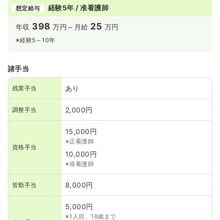
経験5年 / 准看護師
想定給与
398
25
年収
万円～
月給
万円
※経験5～10年
諸手当
あり
残業手当
2,000円
調整手当
15,000円
※正看護師
資格手当
10,000円
※准看護師
8,000円
皆勤手当
5,000円
※1人目、18歳まで