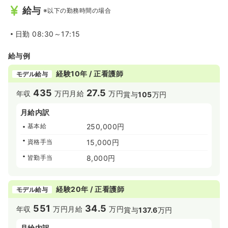
給与
※以下の勤務時間の場合
日勤
08:30～17:15
給与例
経験10年 / 正看護師
モデル給与
435
27.5
年収
万円
月給
万円
賞与
105
万円
月給内訳
基本給
250,000円
資格手当
15,000円
皆勤手当
8,000円
経験20年 / 正看護師
モデル給与
551
34.5
年収
万円
月給
万円
賞与
137.6
万円
月給内訳