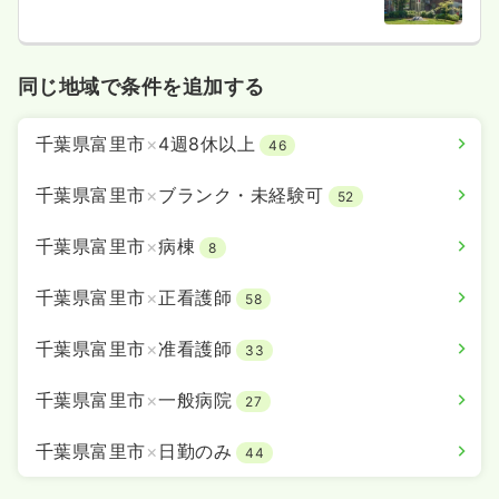
同じ地域で条件を追加する
千葉県富里市
×
4週8休以上
46
千葉県富里市
×
ブランク・未経験可
52
千葉県富里市
×
病棟
8
千葉県富里市
×
正看護師
58
千葉県富里市
×
准看護師
33
千葉県富里市
×
一般病院
27
千葉県富里市
×
日勤のみ
44