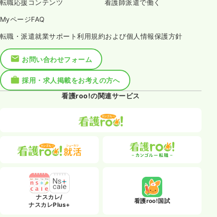
転職応援コンテンツ
看護師派遣で働く
MyページFAQ
転職・派遣就業サポート利用規約および個人情報保護方針
お問い合わせフォーム
採用・求人掲載をお考えの方へ
看護roo!の関連サービス
ナスカレ/
看護roo!国試
ナスカレPlus+