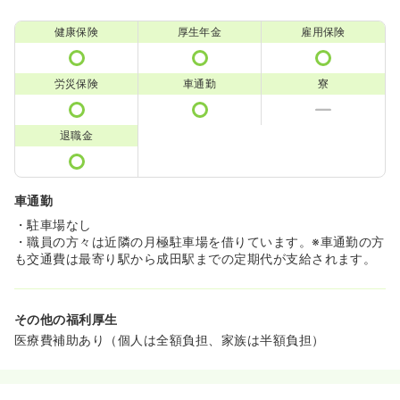
健康保険
厚生年金
雇用保険
労災保険
車通勤
寮
退職金
車通勤
・駐車場なし
・職員の方々は近隣の月極駐車場を借りています。※車通勤の方
も交通費は最寄り駅から成田駅までの定期代が支給されます。
その他の福利厚生
医療費補助あり（個人は全額負担、家族は半額負担）