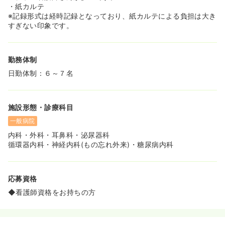
・紙カルテ
※記録形式は経時記録となっており、紙カルテによる負担は大き
すぎない印象です。
勤務体制
日勤体制：６～７名
施設形態・診療科目
一般病院
内科・外科・耳鼻科・泌尿器科
循環器内科・神経内科(もの忘れ外来)・糖尿病内科
応募資格
◆看護師資格をお持ちの方