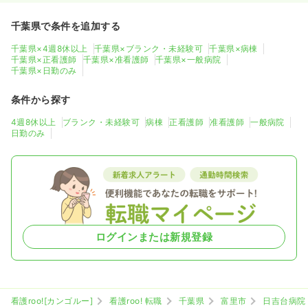
千葉県で条件を追加する
千葉県×4週8休以上
千葉県×ブランク・未経験可
千葉県×病棟
千葉県×正看護師
千葉県×准看護師
千葉県×一般病院
千葉県×日勤のみ
条件から探す
4週8休以上
ブランク・未経験可
病棟
正看護師
准看護師
一般病院
日勤のみ
ログインまたは新規登録
看護roo![カンゴルー]
看護roo! 転職
千葉県
富里市
日吉台病院