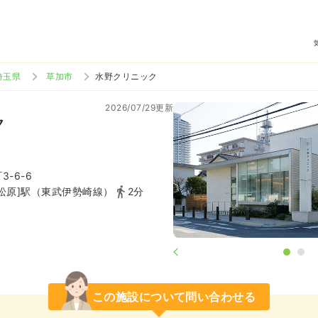
埼玉県
草加市
水野クリニック
2026/07/29更新
ク
-6-6
松原]駅（東武伊勢崎線）
2分
この施設について問い合わせる