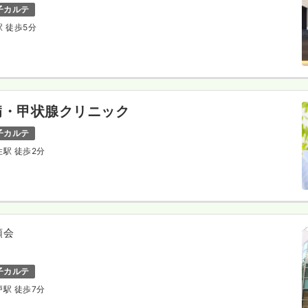
子カルテ
駅 徒歩5分
病・甲状腺クリニック
子カルテ
住駅 徒歩2分
順会
子カルテ
戸駅 徒歩7分