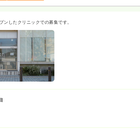
オープンしたクリニックでの募集です。
目