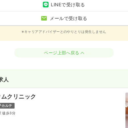
LINEで受け取る
メールで受け取る
※キャリアアドバイザーとのやりとりは発生しません
ページ上部へ戻る
求人
ウムクリニック
子カルテ
駅 徒歩3分