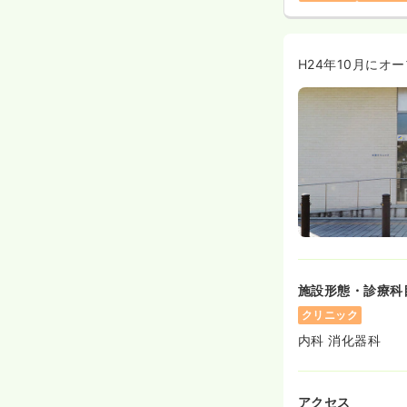
H24年10月に
施設形態・診療科
クリニック
内科 消化器科
アクセス